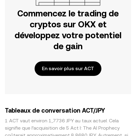
Commencez le trading de
cryptos sur OKX et
développez votre potentiel
de gain
En savoir plus sur ACT
Tableaux de conversation ACT/JPY
1 ACT vaut environ 1,7736 JPY au taux actuel. Cela
signifie que l’acquisition de 5 Act I: The AI Prophecy
coûterait approximativement 8,8680 JPY. Autrement, si