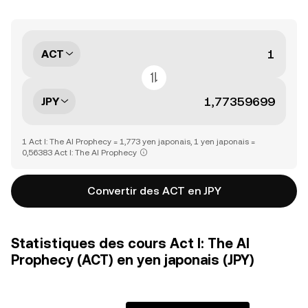
ACT
JPY
1 Act I: The AI Prophecy = 1,773 yen japonais, 1 yen japonais =
0,56383 Act I: The AI Prophecy
Convertir des ACT en JPY
Statistiques des cours Act I: The AI
Prophecy (ACT) en yen japonais (JPY)