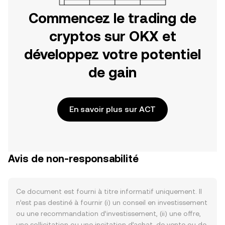
Commencez le trading de
cryptos sur OKX et
développez votre potentiel
de gain
En savoir plus sur ACT
Avis de non-responsabilité
Ce document est fourni à titre informatif uniquement. Il
n’est pas destiné à fournir (i) un conseil en investissement
ou une recommandation d’investissement, (ii) une offre,
une sollicitation ou une incitation d’achat, de vente ou de