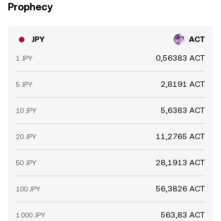
Prophecy
JPY
ACT
0,56383 ACT
1 JPY
2,8191 ACT
5 JPY
5,6383 ACT
10 JPY
11,2765 ACT
20 JPY
28,1913 ACT
50 JPY
56,3826 ACT
100 JPY
563,83 ACT
1 000 JPY