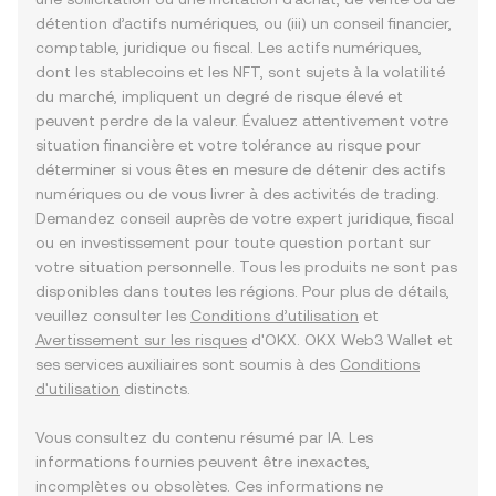
détention d’actifs numériques, ou (iii) un conseil financier,
comptable, juridique ou fiscal. Les actifs numériques,
dont les stablecoins et les NFT, sont sujets à la volatilité
du marché, impliquent un degré de risque élevé et
peuvent perdre de la valeur. Évaluez attentivement votre
situation financière et votre tolérance au risque pour
déterminer si vous êtes en mesure de détenir des actifs
numériques ou de vous livrer à des activités de trading.
Demandez conseil auprès de votre expert juridique, fiscal
ou en investissement pour toute question portant sur
votre situation personnelle. Tous les produits ne sont pas
disponibles dans toutes les régions. Pour plus de détails,
veuillez consulter les
Conditions d’utilisation
et
Avertissement sur les risques
d'OKX. OKX Web3 Wallet et
ses services auxiliaires sont soumis à des
Conditions
d'utilisation
distincts.
Vous consultez du contenu résumé par IA. Les
informations fournies peuvent être inexactes,
incomplètes ou obsolètes. Ces informations ne