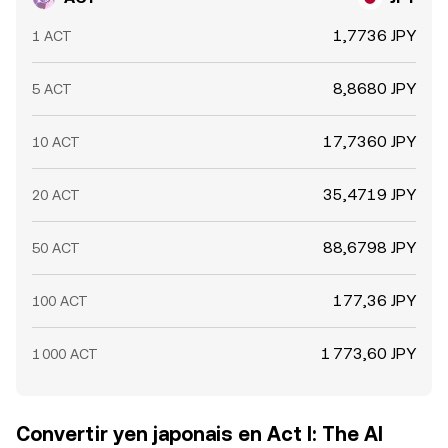
1,7736 JPY
1 ACT
8,8680 JPY
5 ACT
17,7360 JPY
10 ACT
35,4719 JPY
20 ACT
88,6798 JPY
50 ACT
177,36 JPY
100 ACT
1 773,60 JPY
1 000 ACT
Convertir yen japonais en Act I: The AI