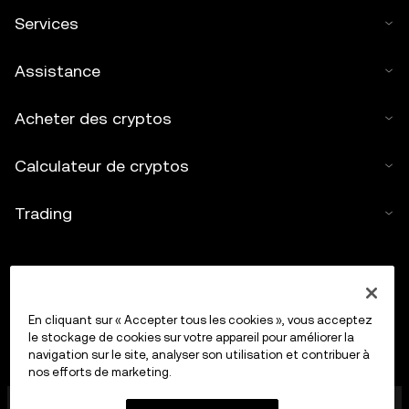
Services
Assistance
Acheter des cryptos
Calculateur de cryptos
Trading
En cliquant sur « Accepter tous les cookies », vous acceptez
le stockage de cookies sur votre appareil pour améliorer la
navigation sur le site, analyser son utilisation et contribuer à
nos efforts de marketing.
OkX Europe Limited, opérant sous le nom commercial