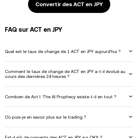
Convertir des ACT en JPY
FAQ sur ACT en JPY
Quel est le taux de change de 1 ACT en JPY aujourd’hui ?
Comment le taux de change de ACT en JPY a-t-il évolué au
cours des dernières 24 heures ?
Combien de Act I: The AI Prophecy existe-t-il en tout ?
Où puis-je en savoir plus sur le trading ?
Est-il sûr de convertir des ACT en JPY sur OKX ?