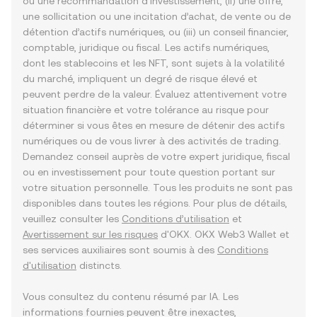
ou une recommandation d’investissement, (ii) une offre,
une sollicitation ou une incitation d’achat, de vente ou de
détention d’actifs numériques, ou (iii) un conseil financier,
comptable, juridique ou fiscal. Les actifs numériques,
dont les stablecoins et les NFT, sont sujets à la volatilité
du marché, impliquent un degré de risque élevé et
peuvent perdre de la valeur. Évaluez attentivement votre
situation financière et votre tolérance au risque pour
déterminer si vous êtes en mesure de détenir des actifs
numériques ou de vous livrer à des activités de trading.
Demandez conseil auprès de votre expert juridique, fiscal
ou en investissement pour toute question portant sur
votre situation personnelle. Tous les produits ne sont pas
disponibles dans toutes les régions. Pour plus de détails,
veuillez consulter les
Conditions d’utilisation
et
Avertissement sur les risques
d'OKX. OKX Web3 Wallet et
ses services auxiliaires sont soumis à des
Conditions
d'utilisation
distincts.
Vous consultez du contenu résumé par IA. Les
informations fournies peuvent être inexactes,