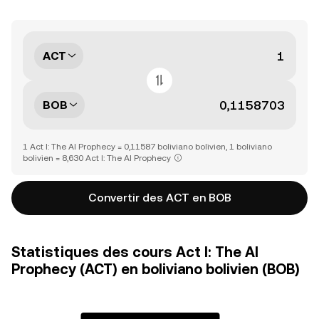
ACT
BOB
1 Act I: The AI Prophecy = 0,11587 boliviano bolivien, 1 boliviano
bolivien = 8,630 Act I: The AI Prophecy
Convertir des ACT en BOB
Statistiques des cours Act I: The AI
Prophecy (ACT) en boliviano bolivien (BOB)