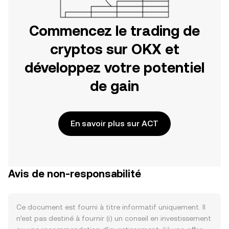
Commencez le trading de
cryptos sur OKX et
développez votre potentiel
de gain
En savoir plus sur ACT
Avis de non-responsabilité
Ce document est fourni à titre informatif uniquement. Il
n’est pas destiné à fournir (i) un conseil en investissement