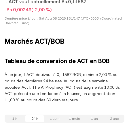
1 ACT vaut actuellement Bs.0,11587
-Bs.0,00249
(-2,00 %)
Dernière mise à jour :
Sat Aug 08 2026 13:15:47 (UTC+0000) (Coordinated
Universal Time)
Marchés ACT/BOB
Tableau de conversion de ACT en BOB
À ce jour, 1 ACT équivaut à 0,11587 BOB, diminué 2,00 % au
cours des dernières 24 heures. Au cours de la semaine
écoulée, Act I: The AI Prophecy (ACT) est augmenté 10,00 %.
ACT présente une tendance à la hausse, en augmentation
11,00 % au cours des 30 derniers jours.
1 h
24 h
1 sem
1 mois
1 an
2 ans