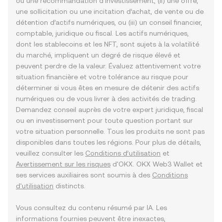
ou une recommandation d’investissement, (ii) une offre,
une sollicitation ou une incitation d’achat, de vente ou de
détention d’actifs numériques, ou (iii) un conseil financier,
comptable, juridique ou fiscal. Les actifs numériques,
dont les stablecoins et les NFT, sont sujets à la volatilité
du marché, impliquent un degré de risque élevé et
peuvent perdre de la valeur. Évaluez attentivement votre
situation financière et votre tolérance au risque pour
déterminer si vous êtes en mesure de détenir des actifs
numériques ou de vous livrer à des activités de trading.
Demandez conseil auprès de votre expert juridique, fiscal
ou en investissement pour toute question portant sur
votre situation personnelle. Tous les produits ne sont pas
disponibles dans toutes les régions. Pour plus de détails,
veuillez consulter les
Conditions d’utilisation
et
Avertissement sur les risques
d'OKX. OKX Web3 Wallet et
ses services auxiliaires sont soumis à des
Conditions
d'utilisation
distincts.
Vous consultez du contenu résumé par IA. Les
informations fournies peuvent être inexactes,