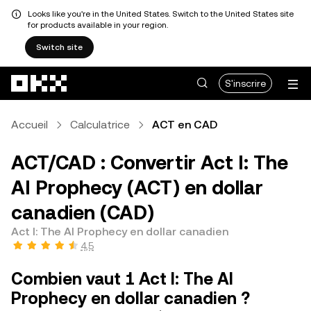
Looks like you're in the United States. Switch to the United States site
for products available in your region.
Switch site
Aller au contenu principal
S'inscrire
Accueil
Calculatrice
ACT en CAD
ACT/CAD : Convertir Act I: The
AI Prophecy (ACT) en dollar
canadien (CAD)
Act I: The AI Prophecy en dollar canadien
4,5
Combien vaut 1 Act I: The AI
Prophecy en dollar canadien ?