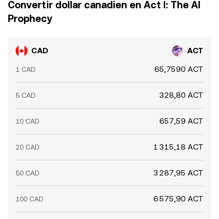
Convertir dollar canadien en Act I: The AI
Prophecy
CAD
ACT
65,7590 ACT
1 CAD
328,80 ACT
5 CAD
657,59 ACT
10 CAD
1 315,18 ACT
20 CAD
3 287,95 ACT
50 CAD
6 575,90 ACT
100 CAD