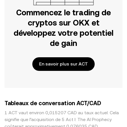
Commencez le trading de
cryptos sur OKX et
développez votre potentiel
de gain
En savoir plus sur ACT
Tableaux de conversation ACT/CAD
1 ACT vaut environ 0,015207 CAD au taux actuel. Cela
signifie que l’acquisition de 5 Act I: The AI Prophecy
coûterait approximativement 0,076035 CAD.