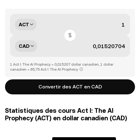
ACT
CAD
1 Act I: The AI Prophecy = 0,015207 dollar canadien, 1 dollar
canadien = 65,75 Act I: The AI Prophecy
Convertir des ACT en CAD
Statistiques des cours Act I: The AI
Prophecy (ACT) en dollar canadien (CAD)