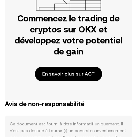
Commencez le trading de
cryptos sur OKX et
développez votre potentiel
de gain
En savoir plus sur ACT
Avis de non-responsabilité
Ce document est fourni à titre informatif uniquement. Il
n’est pas destiné à fournir (i) un conseil en investissement