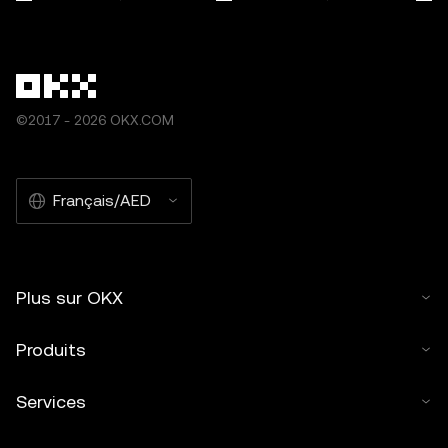
©2017 - 2026 OKX.COM
Français/AED
Plus sur OKX
Produits
Services