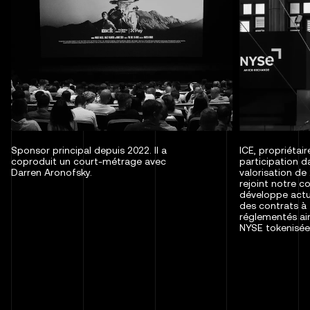
Sponsor principal depuis 2022. Il a
ICE, propriétai
coproduit un court-métrage avec
participation d
Darren Aronofsky.
valorisation de 2
rejoint notre co
développe actu
des contrats à
réglementés ai
NYSE tokenisée