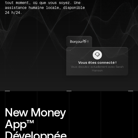
tout moment, où que vous soyez. Une
assistance humaine locale, disponible
24 h/24.
Bonjour👋 !
Vous êtes connecté !
Vous discutez actuellement avec Sarah
Hanson
New Money
App™
Développée