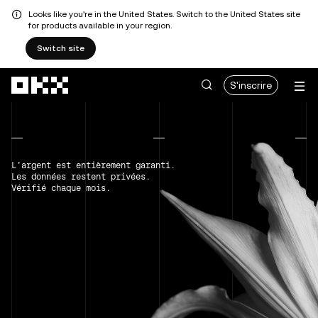
Looks like you're in the United States. Switch to the United States site
for products available in your region.
Switch site
Aller au contenu principal
S'inscrire
L’argent est entièrement garanti.
Les données restent privées.
Vérifié chaque mois.