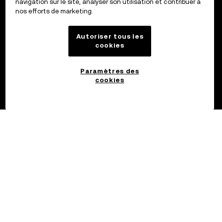
navigation sur le site, analyser son utilisation et contribuer à
nos efforts de marketing.
Autoriser tous les
cookies
Paramètres des
cookies
©2017 - 2026 OKX.COM