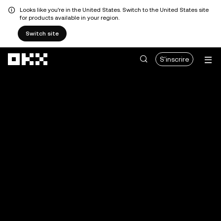
Looks like you're in the United States. Switch to the United States site
for products available in your region.
Switch site
Aller au contenu principal
S'inscrire