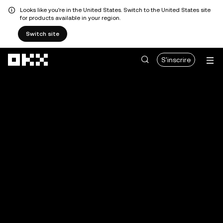
Looks like you're in the United States. Switch to the United States site
for products available in your region.
Switch site
Aller au contenu principal
S'inscrire