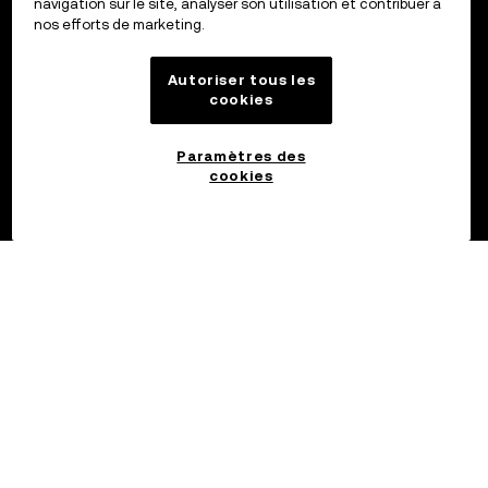
navigation sur le site, analyser son utilisation et contribuer à
nos efforts de marketing.
Autoriser tous les
cookies
Paramètres des
cookies
©2017 - 2026 OKX.COM