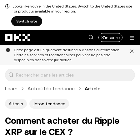
Looks like you're in the United States. Switch to the United States site
for products available in your region.
Switch site
Aller au contenu principal
S'inscrire
Cette page est uniquement destinée à des fins d'information.
Certains services et fonctionnalités peuvent ne pas être
disponibles dans votre juridiction.
Learn
Actualités tendance
Article
Altcoin
Jeton tendance
Comment acheter du Ripple
XRP sur le CEX ?