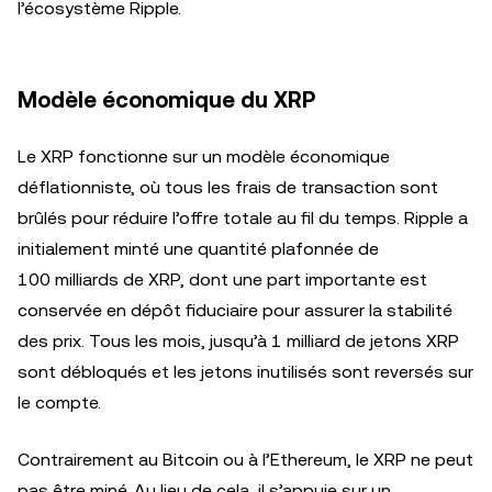
l’écosystème Ripple.
Modèle économique du XRP
Le XRP fonctionne sur un modèle économique
déflationniste, où tous les frais de transaction sont
brûlés pour réduire l’offre totale au fil du temps. Ripple a
initialement minté une quantité plafonnée de
100 milliards de XRP, dont une part importante est
conservée en dépôt fiduciaire pour assurer la stabilité
des prix. Tous les mois, jusqu’à 1 milliard de jetons XRP
sont débloqués et les jetons inutilisés sont reversés sur
le compte.
Contrairement au Bitcoin ou à l’Ethereum, le XRP ne peut
pas être miné. Au lieu de cela, il s’appuie sur un