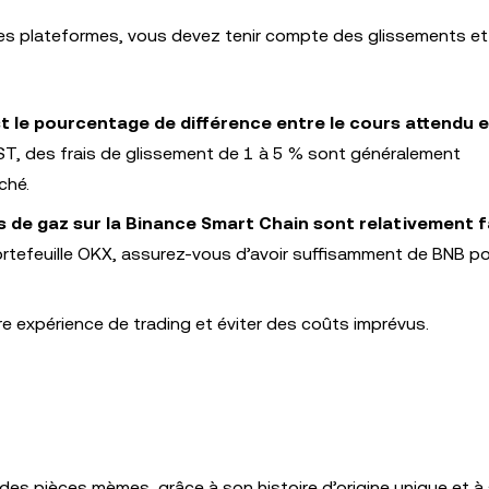
s plateformes, vous devez tenir compte des glissements et 
st le pourcentage de différence entre le cours attendu e
T, des frais de glissement de 1 à 5 % sont généralement
ché.
ais de gaz sur la Binance Smart Chain sont relativement f
ortefeuille OKX, assurez-vous d’avoir suffisamment de BNB po
e expérience de trading et éviter des coûts imprévus.
es pièces mèmes, grâce à son histoire d’origine unique et à