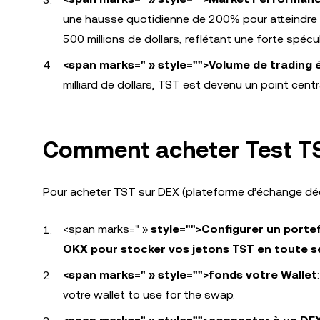
une hausse quotidienne de 200% pour atteindre 
500 millions de dollars, reflétant une forte spécul
<span marks=" » style="">Volume de trading 
milliard de dollars, TST est devenu un point cent
Comment acheter Test T
Pour acheter TST sur DEX (plateforme d’échange déce
<span marks=" »
style="">Configurer un portefe
OKX pour stocker vos jetons TST en toute s
<span marks=" » style="">fonds votre Wallet
votre wallet to use for the swap.