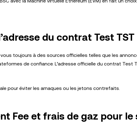
BSC avec la Machine virtuelle Ethereum (EVM) en fait un choix
l’adresse du contrat Test TST
-vous toujours à des sources officielles telles que les annon
ateformes de confiance. L’adresse officielle du contrat Test 
ale pour éviter les arnaques ou les jetons contrefaits.
nt Fee et frais de gaz pour le