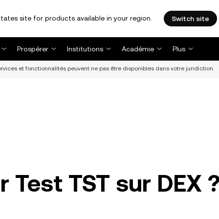
tates site for products available in your region.
Switch site
Prospérer
Institutions
Académie
Plus
vices et fonctionnalités peuvent ne pas être disponibles dans votre juridiction.
 Test TST sur DEX 