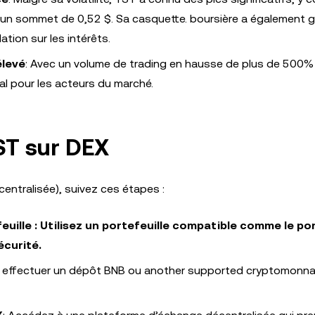
un sommet de 0,52 $. Sa casquette. boursière a également g
ation sur les intérêts.
élevé
: Avec un volume de trading en hausse de plus de 500%
ral pour les acteurs du marché.
ST sur DEX
ntralisée), suivez ces étapes :
uille : Utilisez un portefeuille compatible comme le por
écurité.
: effectuer un dépôt BNB ou another supported cryptomonnai