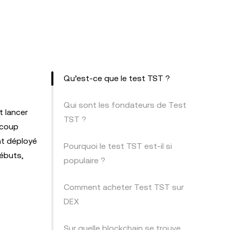
Qu’est-ce que le test TST ?
Qui sont les fondateurs de Test
t lancer
TST ?
ucoup
nt déployé
Pourquoi le test TST est-il si
débuts,
populaire ?
Comment acheter Test TST sur
DEX
Sur quelle blockchain se trouve