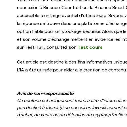
connexion à Binance. Construit sur la Binance Smart 
accessible à un large éventail d’utilisateurs. Si vous
la réponse se trouve dans une plateforme d’échang
option fiable pour un stockage sécurisé. Alors que l
et son volume d’échange mettent en évidence les inté
sur Test TST, consultez son
Test cours
.
Cet article est destiné à des fins informatives uniq
L’IA a été utilisée pour aider à la création de contenu.
Avis de non-responsabilité
Ce contenu est uniquement fourni à titre d’information 
pas destiné à fournir (i) un conseil en investissement o
d’achat, de vente ou de détention de cryptos/d’actifs num
détention d’actifs numérique/de crypto, y compris les