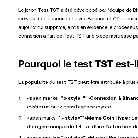
Le jeton Test TST a été développé par l’équipe de BN
individu, son association avec Binance et CZ a aliment
aujourd’hui supprimé, a mis en évidence le processus
connexion a fait de Test TST une pièce maîtresse p
Pourquoi le test TST est-il
La popularité du test TST peut être attribuée à plusi
<span marks=" » style="">Connexion à Binan
créé(e) un buzz dans l’espace crypto.
<span marks=" »
style="">Meme Coin Hype : Le
d’origine unique de TST a attiré l’attention 
<span marks=" » style="">Market Performan