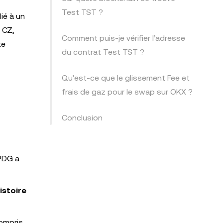
Test TST ?
ié à un
r CZ,
Comment puis-je vérifier l’adresse
te
du contrat Test TST ?
Qu’est-ce que le glissement Fee et
frais de gaz pour le swap sur OKX ?
Conclusion
 PDG a
istoire
compris