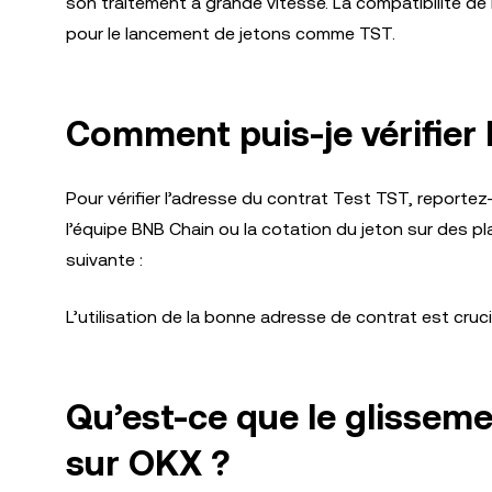
son traitement à grande vitesse. La compatibilité de 
pour le lancement de jetons comme TST.
Comment puis-je vérifier 
Pour vérifier l’adresse du contrat Test TST, reportez
l’équipe BNB Chain ou la cotation du jeton sur des pl
suivante :
L’utilisation de la bonne adresse de contrat est cruci
Qu’est-ce que le glisseme
sur OKX ?