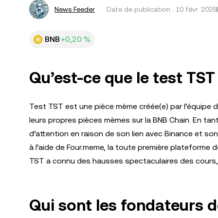
News Feeder
Date de publication :
10 févr. 2025
BNB
+0,20 %
Qu’est-ce que le test TST
Test TST est une pièce mème créée(e) par l’équipe d
leurs propres pièces mèmes sur la BNB Chain. En tant
d’attention en raison de son lien avec Binance et so
à l’aide de Four.meme, la toute première plateforme
TST a connu des hausses spectaculaires des cours, c
Qui sont les fondateurs d