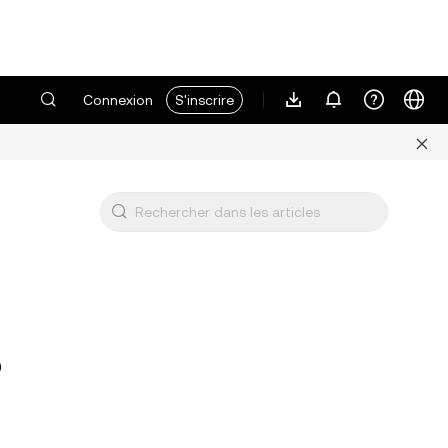
Connexion
S'inscrire
?