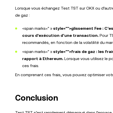
Lorsque vous échangez Test TST sur OKX ou d’autre
de gaz :
<span marks=" »
style="">glissement Fee : C’e
cours d’exécution d’une transaction.
Pour TS
recommandés, en fonction de la volatilité du mar
<span marks=" »
style="">frais de gaz : les fr
rapport à Ethereum.
Lorsque vous utilisez le p
ces frais.
En comprenant ces frais, vous pouvez optimiser votr
Conclusion
Test TST s’est rapidement démarqué dans l’espace d