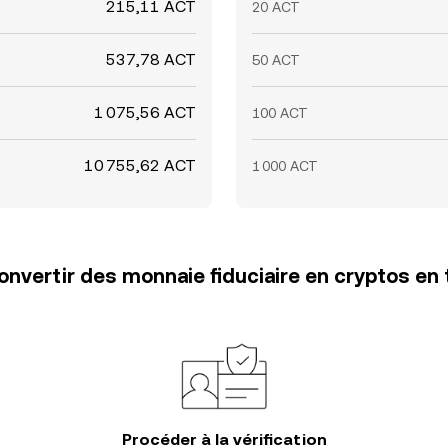
215,11 ACT
20 ACT
537,78 ACT
50 ACT
1 075,56 ACT
100 ACT
10 755,62 ACT
1 000 ACT
vertir des monnaie fiduciaire en cryptos en 
Procéder à la vérification