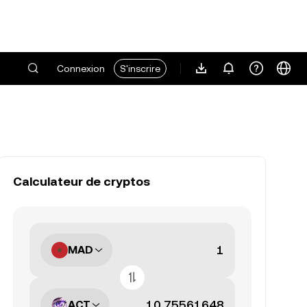
Connexion
S'inscrire
Calculateur de cryptos
MAD
ACT