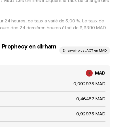
r 24 heures, ce taux a varié de 5,00 %. Le taux de
cours des 24 dernières heures était de 9,9390 MAD.
AI Prophecy en dirham
En savoir plus : ACT en MAD
MAD
0,092975 MAD
0,46487 MAD
0,92975 MAD