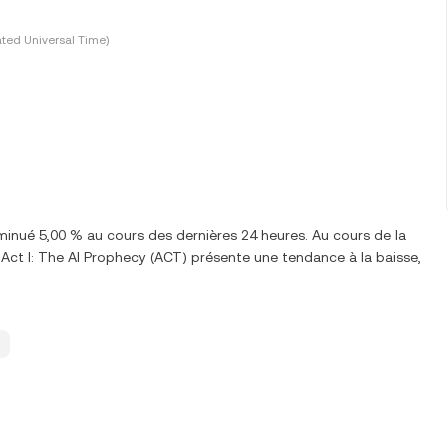
ted Universal Time)
inué 5,00 % au cours des dernières 24 heures. Au cours de la
Act I: The AI Prophecy (ACT) présente une tendance à la baisse,