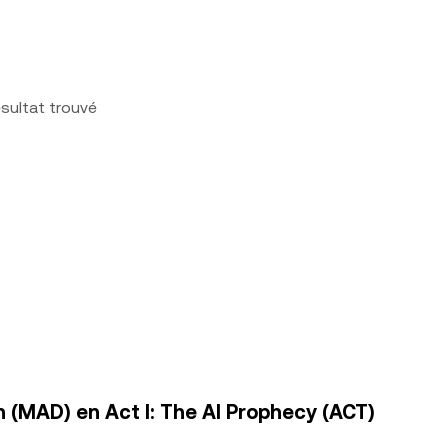
sultat trouvé
 (MAD) en Act I: The AI Prophecy (ACT)