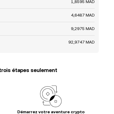
1,8595 MAD
4,6487 MAD
9,2975 MAD
92,9747 MAD
trois étapes seulement
Démarrez votre aventure crypto