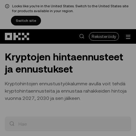
Looks like you're in the United States. Switch to the United States site
for products available in your region.
Switch site
Siirry pääsisältöön
Rekisteröidy
Kryptojen hintaennusteet
ja ennustukset
Kryptohintojen ennustustyökalumme avulla voit tehdä
kryptohintaennusteita ja ennustaa rahakkeiden hintoja
vuonna 2027, 2030 ja sen jälkeen.