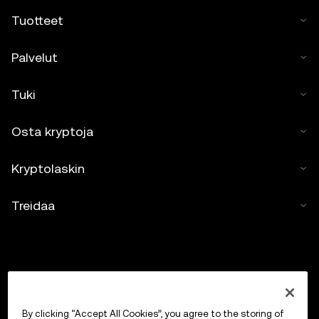
Tuotteet
Palvelut
Tuki
Osta kryptoja
Kryptolaskin
Treidaa
By clicking “Accept All Cookies”, you agree to the storing of