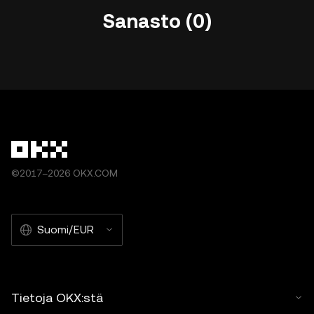
Sanasto (0)
©2017–2026 OKX.COM
Suomi/EUR
Tietoja OKX:stä