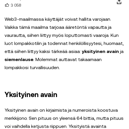
3 058
Web3-maailmassa käyttäjät voivat hallita varojaan.
Vaikka tämä maailma tarjoaa ääretöntä vapautta ja
vaurautta, siihen liittyy myös loputtomasti vaaroja. Kun
luot lompakkotilin ja todennat henkilöllisyytesi, huomaat,
että siihen liittyy kaksi tärkeää asiaa:
yksityinen avain
ja
siemenlause
. Molemmat auttavat takaamaan
lompakkosi turvallisuuden.
Yksityinen avain
Yksityinen avain on kirjaimista ja numeroista koostuva
merkkijono. Sen pituus on yleensä 64 bittia, mutta pituus
voi vaihdella ketjusta riippuen. Yksityistä avainta