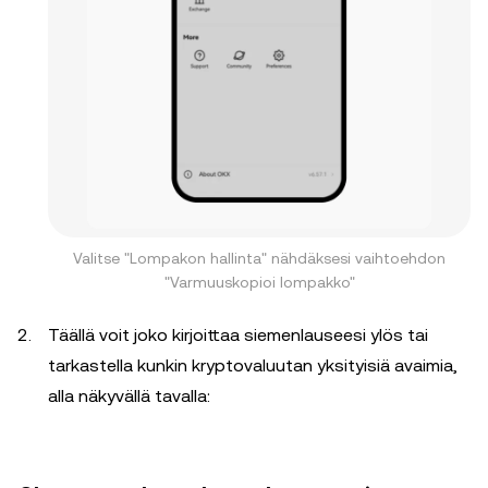
Valitse "Lompakon hallinta" nähdäksesi vaihtoehdon
"Varmuuskopioi lompakko"
Täällä voit joko kirjoittaa siemenlauseesi ylös tai
tarkastella kunkin kryptovaluutan yksityisiä avaimia,
alla näkyvällä tavalla: