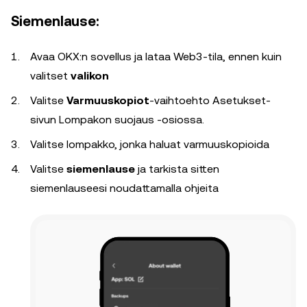
Siemenlause:
Avaa OKX:n sovellus ja lataa Web3-tila, ennen kuin
valitset
valikon
Valitse
Varmuuskopiot
-vaihtoehto Asetukset-
sivun Lompakon suojaus -osiossa.
Valitse lompakko, jonka haluat varmuuskopioida
Valitse
siemenlause
ja tarkista sitten
siemenlauseesi noudattamalla ohjeita