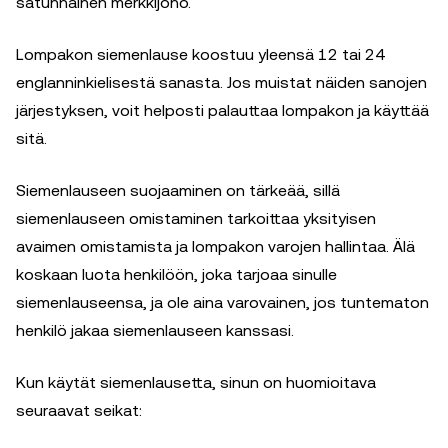
satunnainen merkkijono.
Lompakon siemenlause koostuu yleensä 12 tai 24
englanninkielisestä sanasta. Jos muistat näiden sanojen
järjestyksen, voit helposti palauttaa lompakon ja käyttää
sitä.
Siemenlauseen suojaaminen on tärkeää, sillä
siemenlauseen omistaminen tarkoittaa yksityisen
avaimen omistamista ja lompakon varojen hallintaa. Älä
koskaan luota henkilöön, joka tarjoaa sinulle
siemenlauseensa, ja ole aina varovainen, jos tuntematon
henkilö jakaa siemenlauseen kanssasi.
Kun käytät siemenlausetta, sinun on huomioitava
seuraavat seikat: