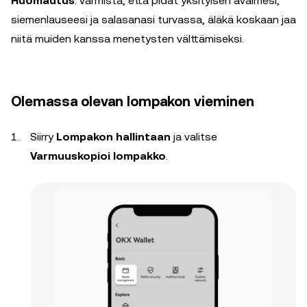
Huomautus
: varmista, että pidät yksityisen avaimesi,
siemenlauseesi ja salasanasi turvassa, äläkä koskaan jaa
niitä muiden kanssa menetysten välttämiseksi.
Olemassa olevan lompakon vieminen
Siirry
Lompakon hallintaan
ja valitse
Varmuuskopioi lompakko
.