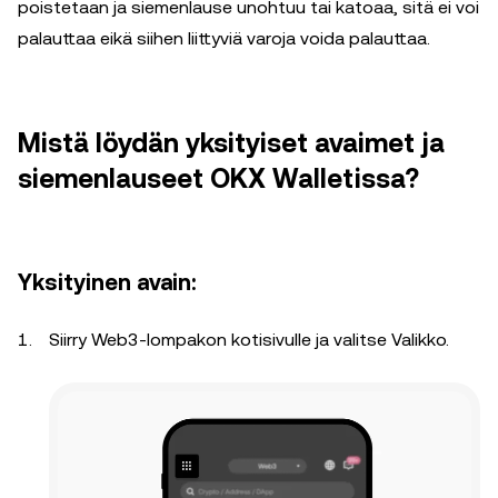
poistetaan ja siemenlause unohtuu tai katoaa, sitä ei voi
palauttaa eikä siihen liittyviä varoja voida palauttaa.
Mistä löydän yksityiset avaimet ja
siemenlauseet OKX Walletissa?
Yksityinen avain:
Siirry Web3-lompakon kotisivulle ja valitse Valikko.