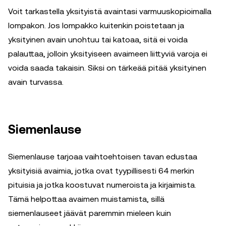
Voit tarkastella yksityistä avaintasi varmuuskopioimalla
lompakon. Jos lompakko kuitenkin poistetaan ja
yksityinen avain unohtuu tai katoaa, sitä ei voida
palauttaa, jolloin yksityiseen avaimeen liittyviä varoja ei
voida saada takaisin. Siksi on tärkeää pitää yksityinen
avain turvassa.
Siemenlause
Siemenlause tarjoaa vaihtoehtoisen tavan edustaa
yksityisiä avaimia, jotka ovat tyypillisesti 64 merkin
pituisia ja jotka koostuvat numeroista ja kirjaimista.
Tämä helpottaa avaimen muistamista, sillä
siemenlauseet jäävät paremmin mieleen kuin