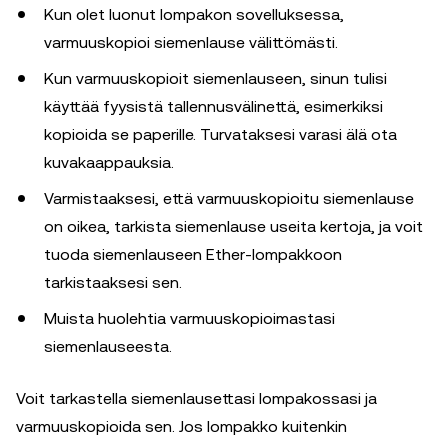
Kun olet luonut lompakon sovelluksessa,
varmuuskopioi siemenlause välittömästi.
Kun varmuuskopioit siemenlauseen, sinun tulisi
käyttää fyysistä tallennusvälinettä, esimerkiksi
kopioida se paperille. Turvataksesi varasi älä ota
kuvakaappauksia.
Varmistaaksesi, että varmuuskopioitu siemenlause
on oikea, tarkista siemenlause useita kertoja, ja voit
tuoda siemenlauseen Ether-lompakkoon
tarkistaaksesi sen.
Muista huolehtia varmuuskopioimastasi
siemenlauseesta.
Voit tarkastella siemenlausettasi lompakossasi ja
varmuuskopioida sen. Jos lompakko kuitenkin