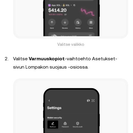
Valitse valikko
Valitse
Varmuuskopiot
-vaihtoehto Asetukset-
sivun Lompakon suojaus -osiossa.