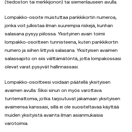
(tiedoston tai merkkijonon) tai siemenlauseen avulla.
Lompakko-osoite muistuttaa pankkikortin numeroa,
jonka voit julkistaa ilman suurempia riskejä, kunhan
salasana pysyy piilossa. Yksityinen avain toimii
lompakko-osoitteen tunnisteena, kuten pankkikortin
numero ja siihen liittyvä salasana. Yksityisen avaimen
salassapito on siis välttämätöntä, jotta lompakossasi
olevat varat pysyvät hallinnassasi.
Lompakko-osoitteesi voidaan päätellä yksityisen
avaimen avulla. Siksi sinun on myös varottava
tuntemattomia, jotka tarjoutuvat jakamaan yksityisen
avaimensa kanssasi, sillä ei ole suositeltavaa käyttää
muiden yksityistä avainta ilman asianmukaisia
varotoimia.