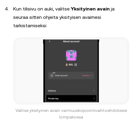
Kun tilisivu on auki, valitse
Yksityinen avain
ja
seuraa sitten ohjeita yksityisen avaimesi
tarkistamiseksi
Valitse yksityinen avain varmuuskopiointivaihtoehdoksesi
lompakossa