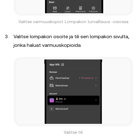
Valitse varmuuskopiot Lompakon turvallisuus -osiossa
Valitse lompakon osoite ja tili sen lompakon sivulta,
jonka haluat varmuuskopioida
Valitse tili