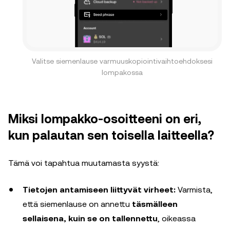
Valitse siemenlause varmuuskopiointivaihtoehdoksesi
lompakossa
Miksi lompakko-osoitteeni on eri,
kun palautan sen toisella laitteella?
Tämä voi tapahtua muutamasta syystä:
Tietojen antamiseen liittyvät virheet:
Varmista,
että siemenlause on annettu
täsmälleen
sellaisena, kuin se on tallennettu
, oikeassa