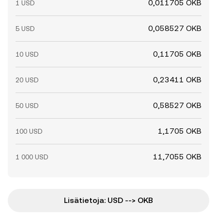
0,011705 OKB
1 USD
0,058527 OKB
5 USD
0,11705 OKB
10 USD
0,23411 OKB
20 USD
0,58527 OKB
50 USD
1,1705 OKB
100 USD
11,7055 OKB
1 000 USD
Lisätietoja: USD --> OKB