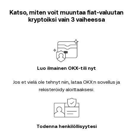
Katso, miten voit muuntaa fiat-valuutan
kryptoiksi vain 3 vaiheessa
Luo ilmainen OKX-tili nyt
Jos et vielä ole tehnyt niin, lataa OKX:n sovellus ja
rekisteröidy aloittaaksesi.
Todenna henkilöllisyytesi