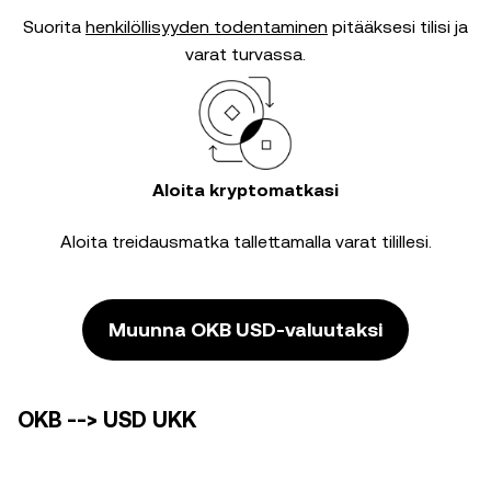
Suorita
henkilöllisyyden todentaminen
pitääksesi tilisi ja
varat turvassa.
Aloita kryptomatkasi
Aloita treidausmatka tallettamalla varat tilillesi.
Muunna OKB USD-valuutaksi
OKB --> USD UKK