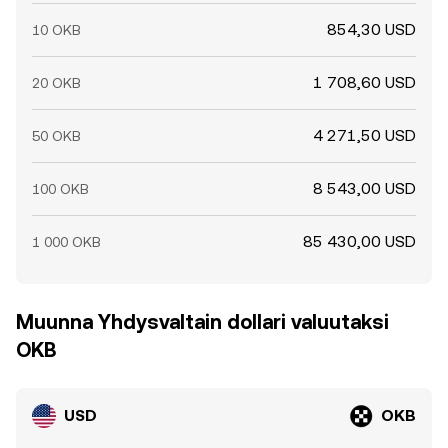
854,30 USD
10 OKB
1 708,60 USD
20 OKB
4 271,50 USD
50 OKB
8 543,00 USD
100 OKB
85 430,00 USD
1 000 OKB
Muunna Yhdysvaltain dollari valuutaksi
OKB
USD
OKB