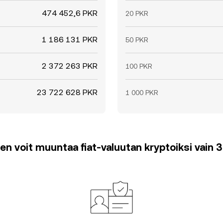
474 452,6 PKR
20 PKR
1 186 131 PKR
50 PKR
2 372 263 PKR
100 PKR
23 722 628 PKR
1 000 PKR
en voit muuntaa fiat-valuutan kryptoiksi vain 