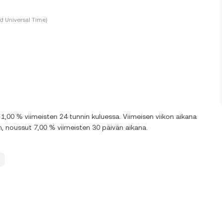
 Universal Time)
,00 % viimeisten 24 tunnin kuluessa. Viimeisen viikon aikana
 noussut 7,00 % viimeisten 30 päivän aikana.