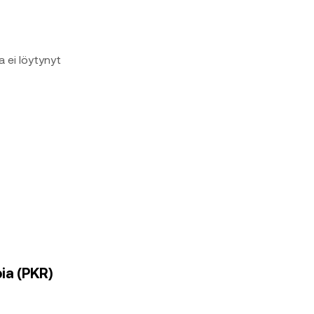
a ei löytynyt
pia (PKR)