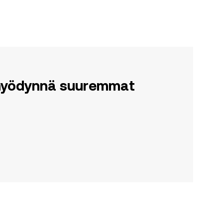
a hyödynnä suuremmat