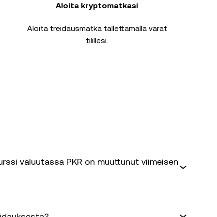
Aloita kryptomatkasi
Aloita treidausmatka tallettamalla varat
tilillesi.
rssi valuutassa PKR on muuttunut viimeisen
eidauksesta?