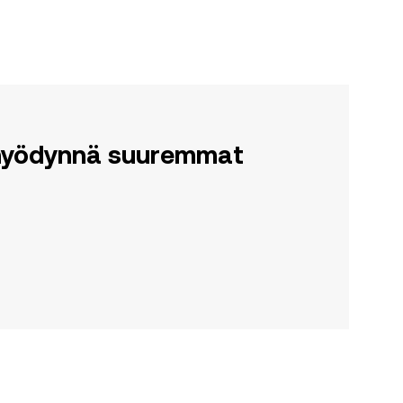
a hyödynnä suuremmat