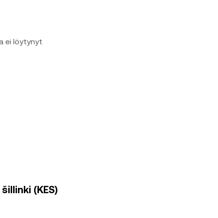
a ei löytynyt
illinki (KES)