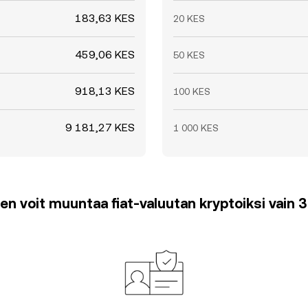
183,63 KES
20 KES
459,06 KES
50 KES
918,13 KES
100 KES
9 181,27 KES
1 000 KES
en voit muuntaa fiat-valuutan kryptoiksi vain 