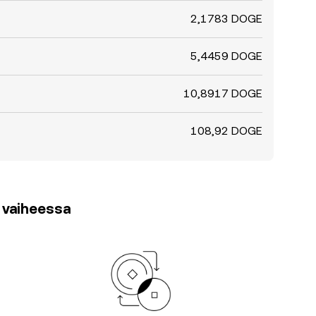
2,1783 DOGE
5,4459 DOGE
10,8917 DOGE
108,92 DOGE
3 vaiheessa