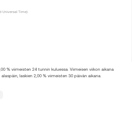
 Universal Time)
0 % viimeisten 24 tunnin kuluessa. Viimeisen viikon aikana
aspäin, laskien 2,00 % viimeisten 30 päivän aikana.