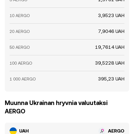
3,9523 UAH
10 AERGO
7,9046 UAH
20 AERGO
19,7614 UAH
50 AERGO
39,5228 UAH
100 AERGO
395,23 UAH
1 000 AERGO
Muunna Ukrainan hryvnia valuutaksi
AERGO
UAH
AERGO