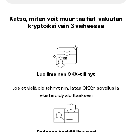
Katso, miten voit muuntaa fiat-valuutan
kryptoiksi vain 3 vaiheessa
Luo ilmainen OKX-tili nyt
Jos et vielä ole tehnyt niin, lataa OKX:n sovellus ja
rekisteröidy aloittaaksesi.
Todenna henkilöllisyytesi