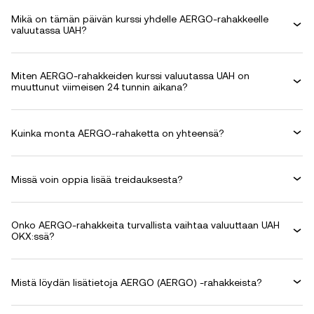
Mikä on tämän päivän kurssi yhdelle AERGO-rahakkeelle
valuutassa UAH?
Miten AERGO-rahakkeiden kurssi valuutassa UAH on
muuttunut viimeisen 24 tunnin aikana?
Kuinka monta AERGO-rahaketta on yhteensä?
Missä voin oppia lisää treidauksesta?
Onko AERGO-rahakkeita turvallista vaihtaa valuuttaan UAH
OKX:ssä?
Mistä löydän lisätietoja AERGO (AERGO) -rahakkeista?