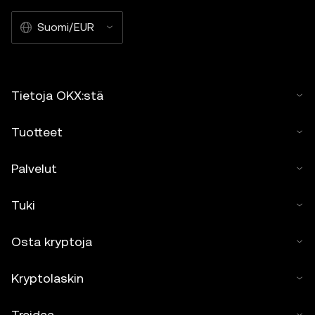
Suomi/EUR
Tietoja OKX:stä
Tuotteet
Palvelut
Tuki
Osta kryptoja
Kryptolaskin
Treidaa