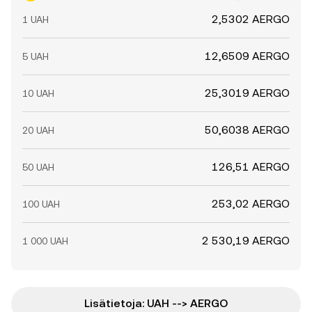
2,5302 AERGO
1 UAH
12,6509 AERGO
5 UAH
25,3019 AERGO
10 UAH
50,6038 AERGO
20 UAH
126,51 AERGO
50 UAH
253,02 AERGO
100 UAH
2 530,19 AERGO
1 000 UAH
Lisätietoja: UAH --> AERGO