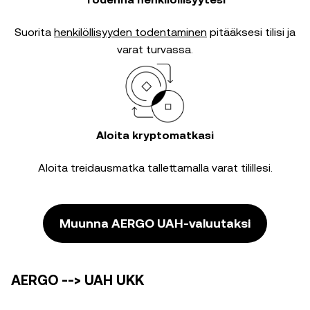
Suorita
henkilöllisyyden todentaminen
pitääksesi tilisi ja
varat turvassa.
Aloita kryptomatkasi
Aloita treidausmatka tallettamalla varat tilillesi.
Muunna AERGO UAH-valuutaksi
AERGO --> UAH UKK