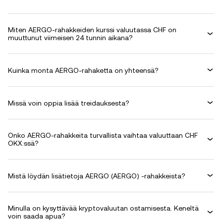
Miten AERGO-rahakkeiden kurssi valuutassa CHF on
muuttunut viimeisen 24 tunnin aikana?
Kuinka monta AERGO-rahaketta on yhteensä?
Missä voin oppia lisää treidauksesta?
Onko AERGO-rahakkeita turvallista vaihtaa valuuttaan CHF
OKX:ssä?
Mistä löydän lisätietoja AERGO (AERGO) -rahakkeista?
Minulla on kysyttävää kryptovaluutan ostamisesta. Keneltä
voin saada apua?