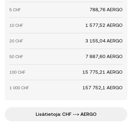
788,76 AERGO
5 CHF
1 577,52 AERGO
10 CHF
3 155,04 AERGO
20 CHF
7 887,60 AERGO
50 CHF
15 775,21 AERGO
100 CHF
157 752,1 AERGO
1 000 CHF
Lisätietoja: CHF --> AERGO