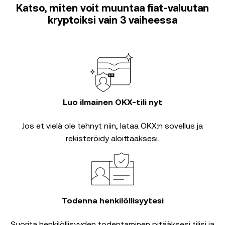
Katso, miten voit muuntaa fiat-valuutan
kryptoiksi vain 3 vaiheessa
Luo ilmainen OKX-tili nyt
Jos et vielä ole tehnyt niin, lataa OKX:n sovellus ja
rekisteröidy aloittaaksesi.
Todenna henkilöllisyytesi
Suorita
henkilöllisyyden todentaminen
pitääksesi tilisi ja