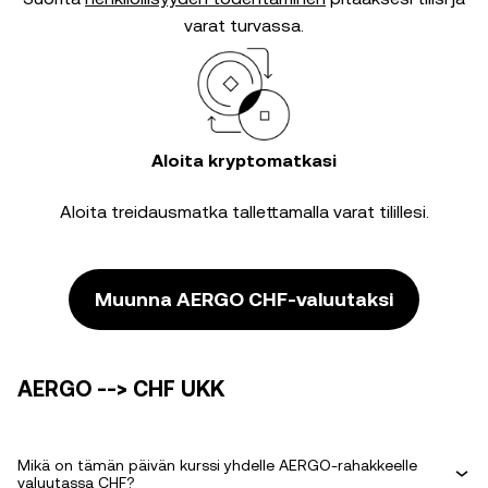
varat turvassa.
Aloita kryptomatkasi
Aloita treidausmatka tallettamalla varat tilillesi.
Muunna AERGO CHF-valuutaksi
AERGO --> CHF UKK
Mikä on tämän päivän kurssi yhdelle AERGO-rahakkeelle
valuutassa CHF?