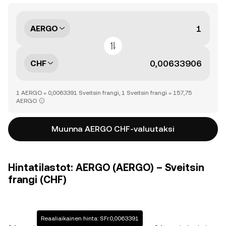
AERGO
CHF
1 AERGO = 0,0063391 Sveitsin frangi, 1 Sveitsin frangi = 157,75
AERGO
Muunna AERGO CHF-valuutaksi
Hintatilastot: AERGO (AERGO) – Sveitsin
frangi (CHF)
Reaaliaikainen hinta: SFr.0,0063391