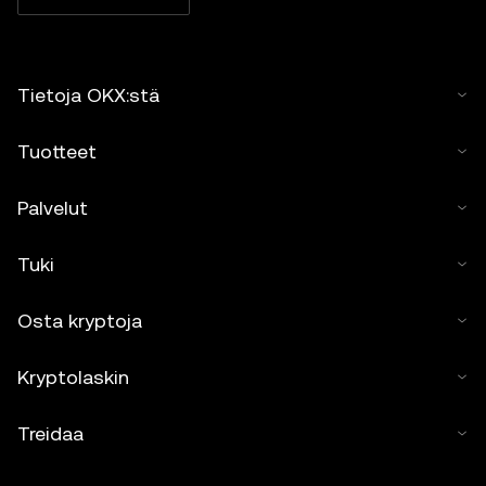
Tietoja OKX:stä
Tuotteet
Palvelut
Tuki
Osta kryptoja
Kryptolaskin
Treidaa