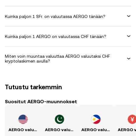
Kuinka paljon 1 SFr. on valuutassa AERGO tänään?
Kuinka paljon 1 AERGO on valuutassa CHF tänään?
Miten voin muuntaa valuuttaa AERGO valuutaksi CHF
kryptolaskimen avulla?
Tutustu tarkemmin
Suositut AERGO-muunnokset
AERGO valuutaksi USD
AERGO valuutaksi PKR
AERGO valuutaksi PHP