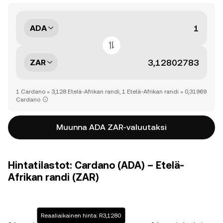
ADA
ZAR
1 Cardano = 3,128 Etelä-Afrikan randi, 1 Etelä-Afrikan randi = 0,31969
Cardano
Muunna ADA ZAR-valuutaksi
Hintatilastot: Cardano (ADA) – Etelä-
Afrikan randi (ZAR)
Reaaliaikainen hinta: R3,1280