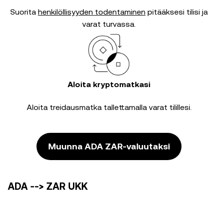
Suorita
henkilöllisyyden todentaminen
pitääksesi tilisi ja
varat turvassa.
Aloita kryptomatkasi
Aloita treidausmatka tallettamalla varat tilillesi.
Muunna ADA ZAR-valuutaksi
ADA --> ZAR UKK