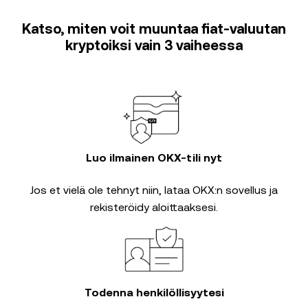
Katso, miten voit muuntaa fiat-valuutan
kryptoiksi vain 3 vaiheessa
Luo ilmainen OKX-tili nyt
Jos et vielä ole tehnyt niin, lataa OKX:n sovellus ja
rekisteröidy aloittaaksesi.
Todenna henkilöllisyytesi