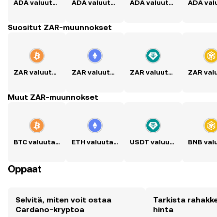
ADA valuutaksi USD
ADA valuutaksi PKR
ADA valuutaksi PHP
Suositut ZAR-muunnokset
ZAR valuutaksi BTC
ZAR valuutaksi ETH
ZAR valuutaksi USDT
Muut ZAR-muunnokset
BTC valuutaksi ZAR
ETH valuutaksi ZAR
USDT valuutaksi ZAR
Oppaat
Selvitä, miten voit ostaa
Tarkista rahak
Cardano-kryptoa
hinta