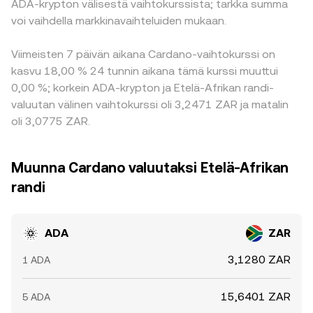
ADA-krypton välisestä vaihtokurssista; tarkka summa
voi vaihdella markkinavaihteluiden mukaan.
Viimeisten 7 päivän aikana Cardano-vaihtokurssi on
kasvu 18,00 % 24 tunnin aikana tämä kurssi muuttui
0,00 %; korkein ADA-krypton ja Etelä-Afrikan randi-
valuutan välinen vaihtokurssi oli 3,2471 ZAR ja matalin
oli 3,0775 ZAR.
Muunna Cardano valuutaksi Etelä-Afrikan
randi
ADA
ZAR
3,1280 ZAR
1 ADA
15,6401 ZAR
5 ADA