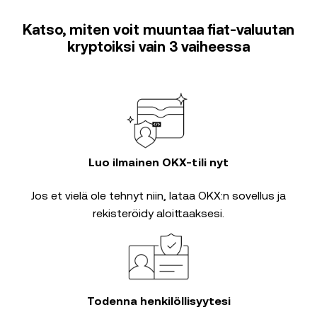
Katso, miten voit muuntaa fiat-valuutan
kryptoiksi vain 3 vaiheessa
Luo ilmainen OKX-tili nyt
Jos et vielä ole tehnyt niin, lataa OKX:n sovellus ja
rekisteröidy aloittaaksesi.
Todenna henkilöllisyytesi