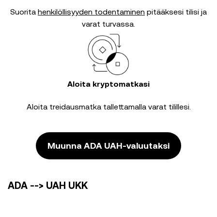
Suorita
henkilöllisyyden todentaminen
pitääksesi tilisi ja
varat turvassa.
Aloita kryptomatkasi
Aloita treidausmatka tallettamalla varat tilillesi.
Muunna ADA UAH-valuutaksi
ADA --> UAH UKK