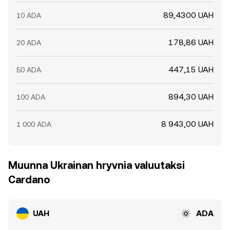
89,4300 UAH
10 ADA
178,86 UAH
20 ADA
447,15 UAH
50 ADA
894,30 UAH
100 ADA
8 943,00 UAH
1 000 ADA
Muunna Ukrainan hryvnia valuutaksi
Cardano
UAH
ADA