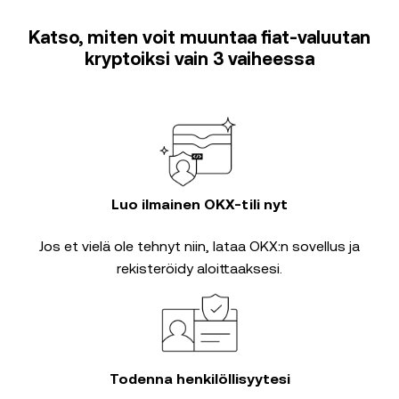
Katso, miten voit muuntaa fiat-valuutan
kryptoiksi vain 3 vaiheessa
Luo ilmainen OKX-tili nyt
Jos et vielä ole tehnyt niin, lataa OKX:n sovellus ja
rekisteröidy aloittaaksesi.
Todenna henkilöllisyytesi