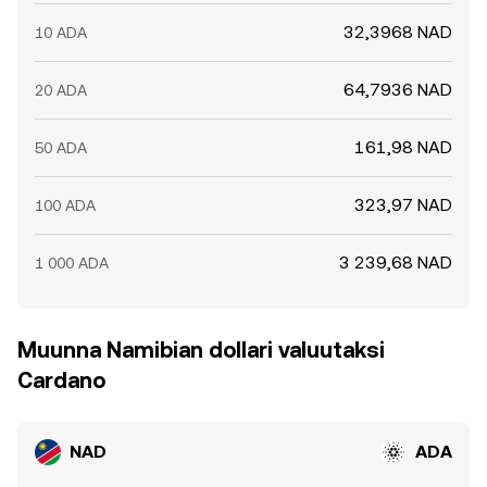
32,3968 NAD
10 ADA
64,7936 NAD
20 ADA
161,98 NAD
50 ADA
323,97 NAD
100 ADA
3 239,68 NAD
1 000 ADA
Muunna Namibian dollari valuutaksi
Cardano
NAD
ADA