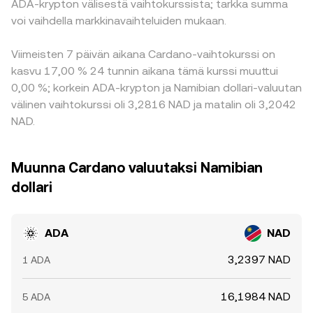
ADA-krypton välisestä vaihtokurssista; tarkka summa
voi vaihdella markkinavaihteluiden mukaan.
Viimeisten 7 päivän aikana Cardano-vaihtokurssi on
kasvu 17,00 % 24 tunnin aikana tämä kurssi muuttui
0,00 %; korkein ADA-krypton ja Namibian dollari-valuutan
välinen vaihtokurssi oli 3,2816 NAD ja matalin oli 3,2042
NAD.
Muunna Cardano valuutaksi Namibian
dollari
ADA
NAD
3,2397 NAD
1 ADA
16,1984 NAD
5 ADA