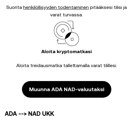
Suorita
henkilöllisyyden todentaminen
pitääksesi tilisi ja
varat turvassa.
Aloita kryptomatkasi
Aloita treidausmatka tallettamalla varat tilillesi.
Muunna ADA NAD-valuutaksi
ADA --> NAD UKK