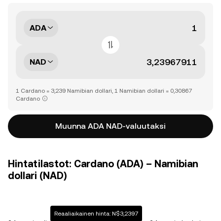
ADA
NAD
1 Cardano = 3,239 Namibian dollari, 1 Namibian dollari = 0,30867
Cardano
Muunna ADA NAD-valuutaksi
Hintatilastot: Cardano (ADA) – Namibian
dollari (NAD)
Reaaliaikainen hinta: N$3,2397