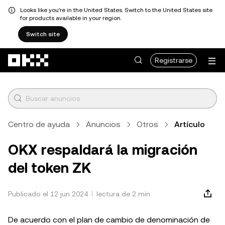
Looks like you're in the United States. Switch to the United States site
for products available in your region.
Switch site
Saltar al contenido principal
Registrarse
Centro de ayuda
Anuncios
Otros
Artículo
OKX respaldará la migración
del token ZK
Publicado el 12 jun 2024
lectura de 2 min
De acuerdo con el plan de cambio de denominación de