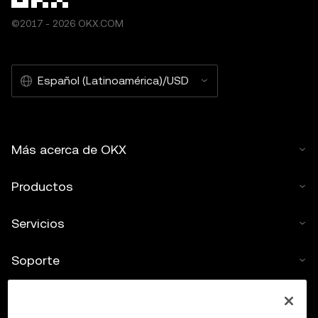
©2017 - 2026 OKX.COM
Español (Latinoamérica)/USD
Más acerca de OKX
Productos
Servicios
Soporte
Comprar criptos