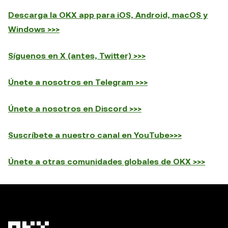
Descarga la OKX app para iOS, Android, macOS y
Windows >>>
Síguenos en X (antes, Twitter) >>>
Únete a nosotros en Telegram >>>
Únete a nosotros en Discord >>>
Suscríbete a nuestro canal en YouTube>>>
Únete a otras comunidades globales de OKX >>>