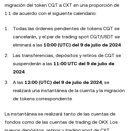
migración del token CQT a CXT en una proporción de
1:1 de acuerdo con el siguiente calendario:
Todas las órdenes pendientes de tokens CQT se
cancelarán, y el par de trading spot CQT/USDT se
eliminará a las
10:00 (UTC) del 9 de julio de 2024
.
Las transferencias, depósitos y retiros de CQT se
suspenderán a las
11:00 UTC del 9 de julio de
2024
.
A las
12:00 (UTC) del 9 de julio de 2024
, se
realizará una instantánea de la cuenta y la migración
de tokens correspondiente.
La instantánea se realizará tanto de las cuentas de
fondos como de las cuentas de trading de OKX. Los
nuevos depósitos, retiros y trading spot de CXT