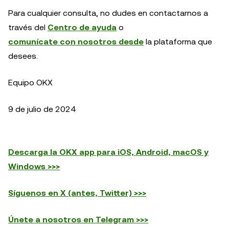
Para cualquier consulta, no dudes en contactarnos a
través del
Centro de ayuda
o
comunícate con nosotros desde
la plataforma que
desees.
Equipo OKX
9 de julio de 2024
Descarga la OKX app para iOS, Android, macOS y
Windows >>>
Síguenos en X (antes, Twitter) >>>
Únete a nosotros en Telegram >>>