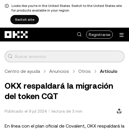
Looks like you're in the United States. Switch to the United States site
for products available in your region.
Switch site
Saltar al contenido principal
Registrarse
Centro de ayuda
Anuncios
Otros
Artículo
OKX respaldará la migración
del token CQT
Publicado el 9 jul 2024
lectura de 3 min
En línea con el plan oficial de Covalent, OKX respaldará la