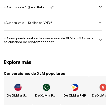
¿Cuánto vale 1 ₫ en Stellar hoy?
¿Cuánto vale 1 Stellar en VND?
¿Cómo puedo realizar la conversión de XLM a VND con la
calculadora de criptomonedas?
Explora más
Conversiones de XLM populares
De XLM a USD
De XLM a PKR
De XLM a PHP