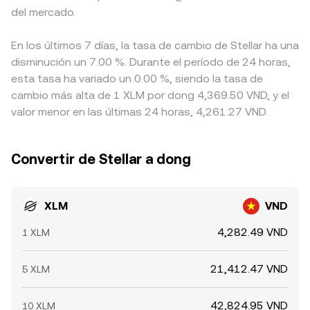
del mercado.
En los últimos 7 días, la tasa de cambio de Stellar ha una
disminución un 7.00 %. Durante el período de 24 horas,
esta tasa ha variado un 0.00 %, siendo la tasa de
cambio más alta de 1 XLM por dong 4,369.50 VND, y el
valor menor en las últimas 24 horas, 4,261.27 VND.
Convertir de Stellar a dong
XLM
VND
4,282.49 VND
1 XLM
21,412.47 VND
5 XLM
42,824.95 VND
10 XLM