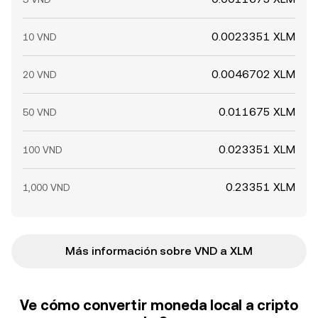
0.0023351 XLM
10 VND
0.0046702 XLM
20 VND
0.011675 XLM
50 VND
0.023351 XLM
100 VND
0.23351 XLM
1,000 VND
Más información sobre VND a XLM
Ve cómo convertir moneda local a cripto