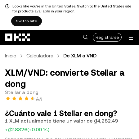
Looks like you're in the United States. Switch to the United States site
for products available in your region.
Switch site
Saltar al contenido principal
Registrarse
Inicio
Calculadora
De XLM a VND
XLM/VND: convierte Stellar a
dong
Stellar a dong
4.5
¿Cuánto vale 1 Stellar en dong?
1 XLM actualmente tiene un valor de ₫4,282.49
+₫2.8826
(+0.00 %)