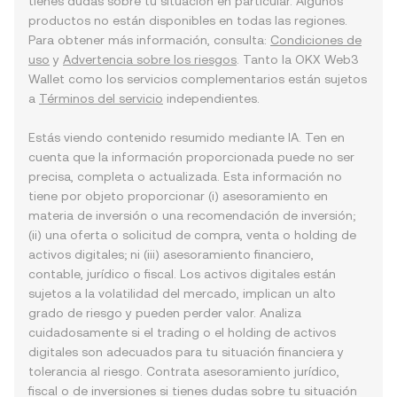
tienes dudas sobre tu situación en particular. Algunos
productos no están disponibles en todas las regiones.
Para obtener más información, consulta:
Condiciones de
uso
y
Advertencia sobre los riesgos
. Tanto la OKX Web3
Wallet como los servicios complementarios están sujetos
a
Términos del servicio
independientes.
Estás viendo contenido resumido mediante IA. Ten en
cuenta que la información proporcionada puede no ser
precisa, completa o actualizada. Esta información no
tiene por objeto proporcionar (i) asesoramiento en
materia de inversión o una recomendación de inversión;
(ii) una oferta o solicitud de compra, venta o holding de
activos digitales; ni (iii) asesoramiento financiero,
contable, jurídico o fiscal. Los activos digitales están
sujetos a la volatilidad del mercado, implican un alto
grado de riesgo y pueden perder valor. Analiza
cuidadosamente si el trading o el holding de activos
digitales son adecuados para tu situación financiera y
tolerancia al riesgo. Contrata asesoramiento jurídico,
fiscal o de inversiones si tienes dudas sobre tu situación