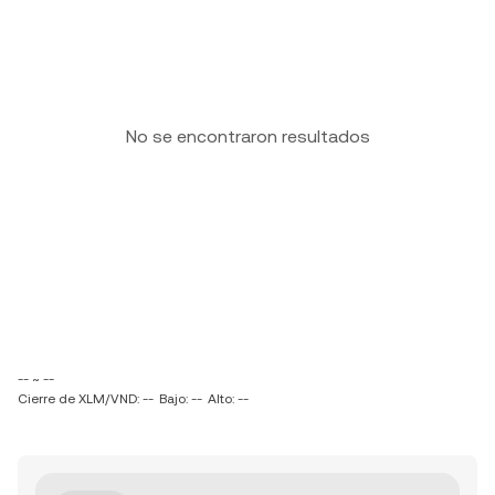
No se encontraron resultados
-- ~ --
Cierre de XLM/VND: --
Bajo: --
Alto: --