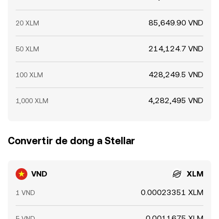
85,649.90 VND
20 XLM
214,124.7 VND
50 XLM
428,249.5 VND
100 XLM
4,282,495 VND
1,000 XLM
Convertir de dong a Stellar
VND
XLM
0.00023351 XLM
1 VND
0.0011675 XLM
5 VND