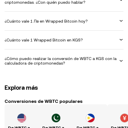
criptomonedas. ¿Con quién puedo hablar?
¿Cuánto vale 1 Лв en Wrapped Bitcoin hoy?
¿Cuánto vale 1 Wrapped Bitcoin en KGS?
¿Cómo puedo realizar la conversión de WBTC a KGS con la
calculadora de criptomonedas?
Explora más
Conversiones de WBTC populares
De WBTC a USD
De WBTC a PKR
De WBTC a PHP