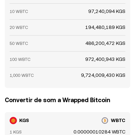
97,240,094 KGS
10 WBTC
194,480,189 KGS
20 WBTC
486,200,472 KGS
50 WBTC
972,400,943 KGS
100 WBTC
9,724,009,430 KGS
1,000 WBTC
Convertir de som a Wrapped Bitcoin
KGS
WBTC
0.00000010284 WBTC
1 KGS