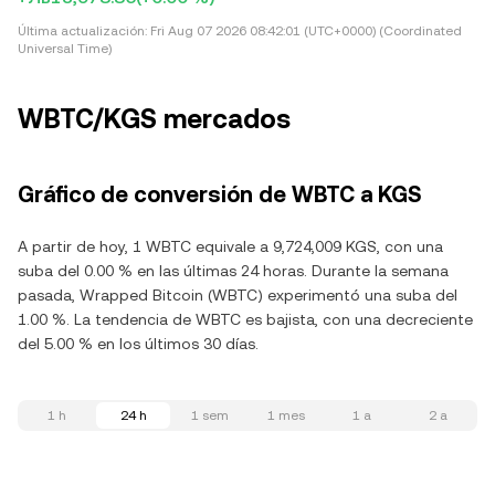
Última actualización:
Fri Aug 07 2026 08:42:01 (UTC+0000) (Coordinated
Universal Time)
WBTC/KGS mercados
Gráfico de conversión de WBTC a KGS
A partir de hoy, 1 WBTC equivale a 9,724,009 KGS, con una
suba del 0.00 % en las últimas 24 horas. Durante la semana
pasada, Wrapped Bitcoin (WBTC) experimentó una suba del
1.00 %. La tendencia de WBTC es bajista, con una decreciente
del 5.00 % en los últimos 30 días.
1 h
24 h
1 sem
1 mes
1 a
2 a