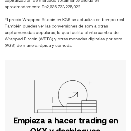
capitalización de mercado totalmente diluida en
aproximadamente
Лв2,636,733,225,022
.
El precio
Wrapped Bitcoin
en
KGS
se actualiza en tiempo real.
También puedes ver las conversiones de
som
a otras
criptomonedas populares, lo que facilita el intercambio de
Wrapped Bitcoin
(
WBTC
) y otras monedas digitales por
som
(
KGS
) de manera rápida y cómoda.
Empieza a hacer trading en