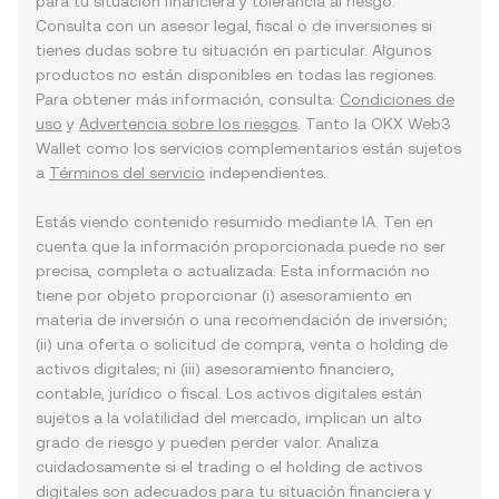
para tu situación financiera y tolerancia al riesgo.
Consulta con un asesor legal, fiscal o de inversiones si
tienes dudas sobre tu situación en particular. Algunos
productos no están disponibles en todas las regiones.
Para obtener más información, consulta:
Condiciones de
uso
y
Advertencia sobre los riesgos
. Tanto la OKX Web3
Wallet como los servicios complementarios están sujetos
a
Términos del servicio
independientes.
Estás viendo contenido resumido mediante IA. Ten en
cuenta que la información proporcionada puede no ser
precisa, completa o actualizada. Esta información no
tiene por objeto proporcionar (i) asesoramiento en
materia de inversión o una recomendación de inversión;
(ii) una oferta o solicitud de compra, venta o holding de
activos digitales; ni (iii) asesoramiento financiero,
contable, jurídico o fiscal. Los activos digitales están
sujetos a la volatilidad del mercado, implican un alto
grado de riesgo y pueden perder valor. Analiza
cuidadosamente si el trading o el holding de activos
digitales son adecuados para tu situación financiera y