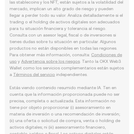
las stablecoins y los NFT, están sujetos a la volatilidad del
mercado, implican un alto grado de riesgo y pueden
llegar a perder todo su valor. Analiza detalladamente si el
trading o el holding de activos digitales son adecuados
para tu situación financiera y tolerancia al riesgo.
Consulta con un asesor legal, fiscal o de inversiones si
tienes dudas sobre tu situación en particular. Algunos
productos no están disponibles en todas las regiones.
Para obtener más información, consulta:
Condiciones de
uso
y
Advertencia sobre los riesgos
. Tanto la OKX Web3
Wallet como los servicios complementarios están sujetos
a
Términos del servicio
independientes.
Estás viendo contenido resumido mediante IA. Ten en
cuenta que la información proporcionada puede no ser
precisa, completa o actualizada. Esta información no
tiene por objeto proporcionar (i) asesoramiento en
materia de inversión o una recomendación de inversión;
(ii) una oferta o solicitud de compra, venta o holding de
activos digitales; ni (iii) asesoramiento financiero,
contable, jurídico o fiscal. Los activos digitales están