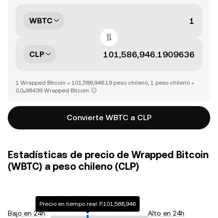
WBTC
CLP
1 Wrapped Bitcoin = 101,586,946.19 peso chileno, 1 peso chileno =
0.0₈98438 Wrapped Bitcoin
Convierte WBTC a CLP
Estadísticas de precio de Wrapped Bitcoin
(WBTC) a peso chileno (CLP)
Precio en tiempo real: P.101,586,946
Bajo en 24h
Alto en 24h