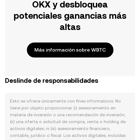
OKX y desbloquea
potenciales ganancias más
altas
Más información sobre WBTC
Deslinde de responsabilidades
Esto se ofrece únicamente con fines informativos. No
tiene por objeto proporcionar (i) asesoramiento en
materia de inversión o una recomendación de inversión;
(ii) una oferta o solicitud de compra, venta o holding de
activos digitales; ni (iii) asesoramiento financiero,
contable, jurídico o fiscal. Los activos digitales, incluidas