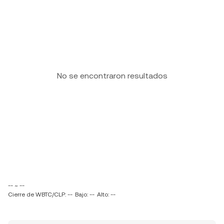
No se encontraron resultados
-- ~ --
Cierre de WBTC/CLP: --
Bajo: --
Alto: --