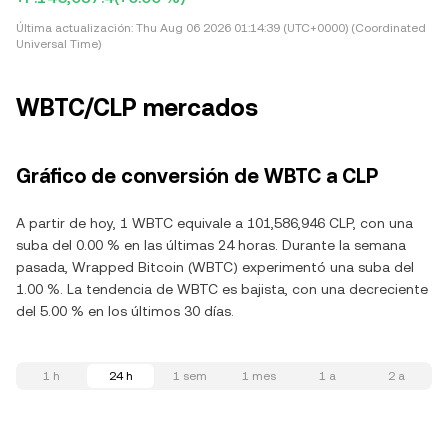
Última actualización:
Thu Aug 06 2026 01:14:39 (UTC+0000) (Coordinated
Universal Time)
WBTC/CLP mercados
Gráfico de conversión de WBTC a CLP
A partir de hoy, 1 WBTC equivale a 101,586,946 CLP, con una
suba del 0.00 % en las últimas 24 horas. Durante la semana
pasada, Wrapped Bitcoin (WBTC) experimentó una suba del
1.00 %. La tendencia de WBTC es bajista, con una decreciente
del 5.00 % en los últimos 30 días.
1 h
24 h
1 sem
1 mes
1 a
2 a