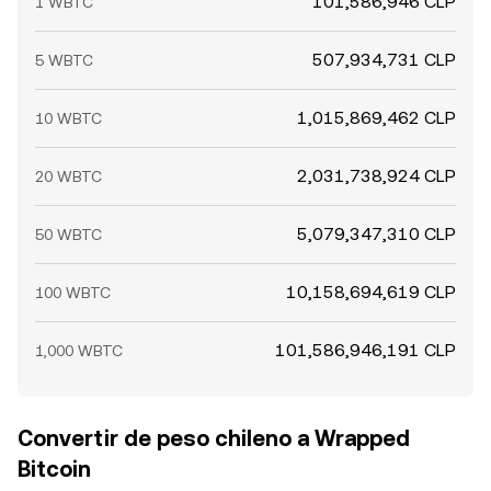
101,586,946 CLP
1 WBTC
507,934,731 CLP
5 WBTC
1,015,869,462 CLP
10 WBTC
2,031,738,924 CLP
20 WBTC
5,079,347,310 CLP
50 WBTC
10,158,694,619 CLP
100 WBTC
101,586,946,191 CLP
1,000 WBTC
Convertir de peso chileno a Wrapped
Bitcoin