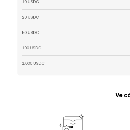
10 USDC
20 USDC
50 USDC
100 USDC
1,000 USDC
Ve có