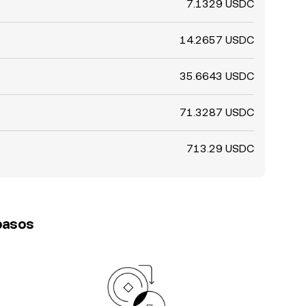
7.1329 USDC
14.2657 USDC
35.6643 USDC
71.3287 USDC
713.29 USDC
 pasos