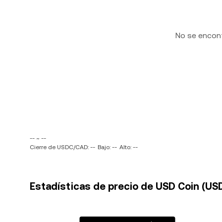
No se encon
-- ~ --
Cierre de USDC/CAD: --
Bajo: --
Alto: --
Estadísticas de precio de USD Coin (US