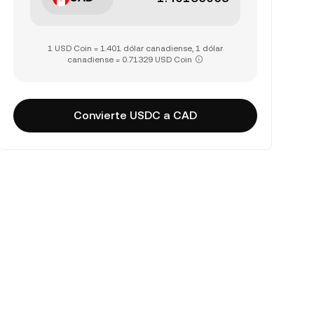
1 USD Coin = 1.401 dólar canadiense, 1 dólar
canadiense = 0.71329 USD Coin
Convierte USDC a CAD