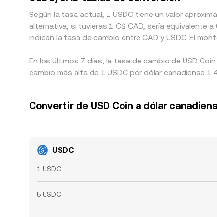
Según la tasa actual, 1 USDC tiene un valor aproxi
alternativa, si tuvieras 1 C$ CAD, sería equivalent
indican la tasa de cambio entre CAD y USDC. El mont
En los últimos 7 días, la tasa de cambio de USD Coin
cambio más alta de 1 USDC por dólar canadiense 1.40
Convertir de USD Coin a dólar canadien
USDC
1 USDC
5 USDC