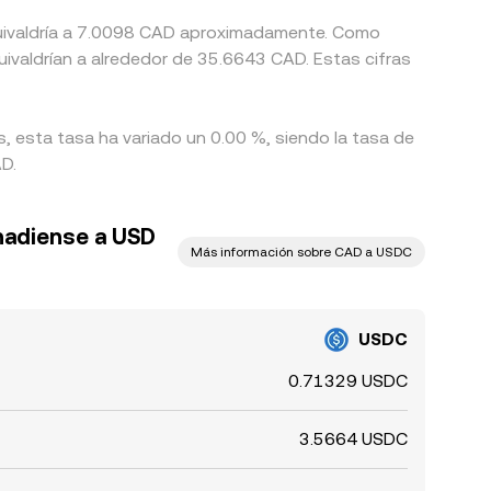
equivaldría a 7.0098 CAD aproximadamente. Como
ivaldrían a alrededor de 35.6643 CAD. Estas cifras
s, esta tasa ha variado un 0.00 %, siendo la tasa de
D.
anadiense a USD
Más información sobre CAD a USDC
USDC
0.71329 USDC
3.5664 USDC