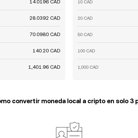
14.0196 CAD
10 CAD
28.0392 CAD
20 CAD
70.0980 CAD
50 CAD
140.20 CAD
100 CAD
1,401.96 CAD
1,000 CAD
mo convertir moneda local a cripto en solo 3