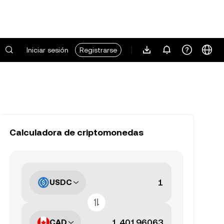
Iniciar sesión
Registrarse
Calculadora de criptomonedas
USDC
CAD