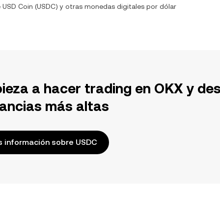
e
USD Coin
(
USDC
) y otras monedas digitales por
dólar
ieza a hacer trading en OKX y de
ancias más altas
 información sobre USDC