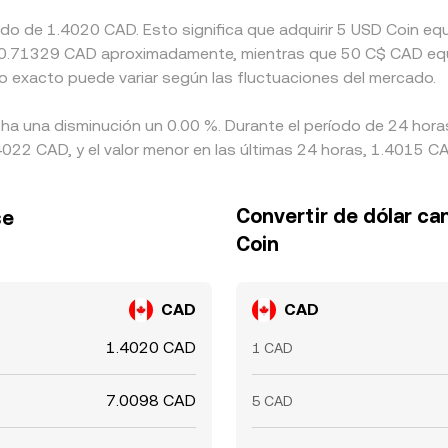
mado de 1.4020 CAD. Esto significa que adquirir 5 USD Coin 
e a 0.71329 CAD aproximadamente, mientras que 50 C$ CAD equ
o exacto puede variar según las fluctuaciones del mercado.
 ha una disminución un 0.00 %. Durante el período de 24 hora
22 CAD, y el valor menor en las últimas 24 horas, 1.4015 CA
Convertir de dólar c
se
Coin
CAD
CAD
1.4020 CAD
1 CAD
7.0098 CAD
5 CAD