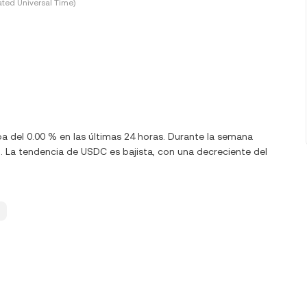
ted Universal Time)
ba del 0.00 % en las últimas 24 horas. Durante la semana
 La tendencia de USDC es bajista, con una decreciente del