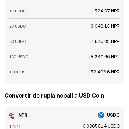
1,524.07 NPR
10 USDC
3,048.13 NPR
20 USDC
7,620.33 NPR
50 USDC
15,240.66 NPR
100 USDC
152,406.6 NPR
1,000 USDC
Convertir de rupia nepalí a USD Coin
NPR
USDC
0.0065614 USDC
1 NPR