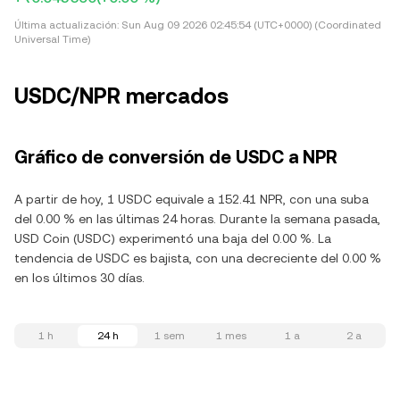
Última actualización:
Sun Aug 09 2026 02:45:54 (UTC+0000) (Coordinated
Universal Time)
USDC/NPR mercados
Gráfico de conversión de USDC a NPR
A partir de hoy, 1 USDC equivale a 152.41 NPR, con una suba
del 0.00 % en las últimas 24 horas. Durante la semana pasada,
USD Coin (USDC) experimentó una baja del 0.00 %. La
tendencia de USDC es bajista, con una decreciente del 0.00 %
en los últimos 30 días.
1 h
24 h
1 sem
1 mes
1 a
2 a