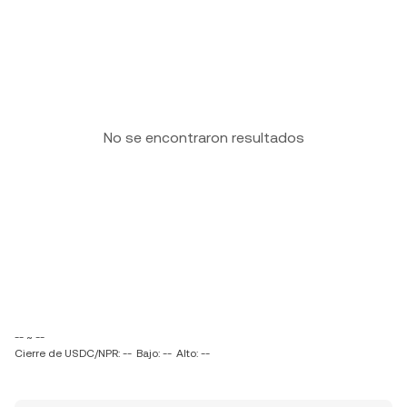
No se encontraron resultados
-- ~ --
Cierre de USDC/NPR: --
Bajo: --
Alto: --