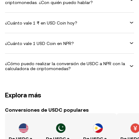
criptomonedas. ¿Con quién puedo hablar?
¿Cuánto vale 1 ₨ en USD Coin hoy?
¿Cuánto vale 1 USD Coin en NPR?
¿Cómo puedo realizar la conversión de USDC a NPR con la
calculadora de criptomonedas?
Explora más
Conversiones de USDC populares
De USDC a USD
De USDC a PKR
De USDC a PHP