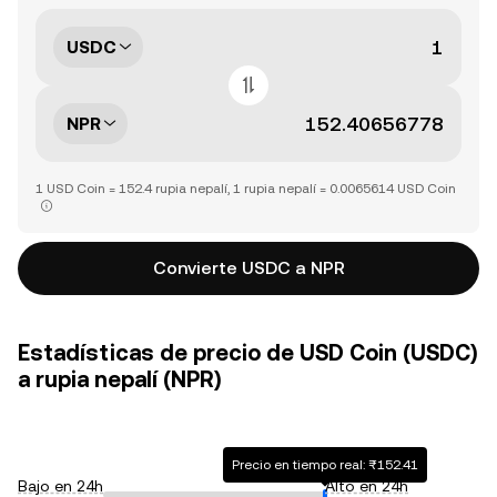
USDC
NPR
1 USD Coin = 152.4 rupia nepalí, 1 rupia nepalí = 0.0065614 USD Coin
Convierte USDC a NPR
Estadísticas de precio de USD Coin (USDC)
a rupia nepalí (NPR)
Precio en tiempo real: ₨152.41
Bajo en 24h
Alto en 24h