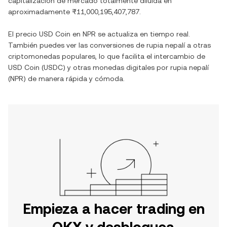
capitalización de mercado totalmente diluida en
aproximadamente
₨11,000,195,407,787
.
El precio
USD Coin
en
NPR
se actualiza en tiempo real.
También puedes ver las conversiones de
rupia nepalí
a otras
criptomonedas populares, lo que facilita el intercambio de
USD Coin
(
USDC
) y otras monedas digitales por
rupia nepalí
(
NPR
) de manera rápida y cómoda.
Empieza a hacer trading en