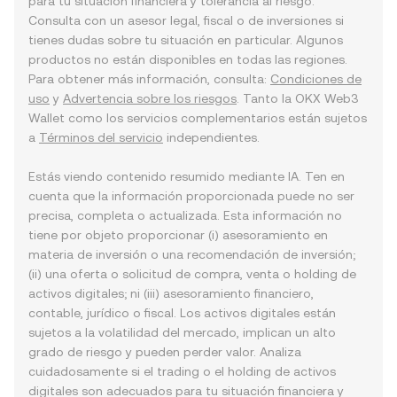
para tu situación financiera y tolerancia al riesgo.
Consulta con un asesor legal, fiscal o de inversiones si
tienes dudas sobre tu situación en particular. Algunos
productos no están disponibles en todas las regiones.
Para obtener más información, consulta:
Condiciones de
uso
y
Advertencia sobre los riesgos
. Tanto la OKX Web3
Wallet como los servicios complementarios están sujetos
a
Términos del servicio
independientes.
Estás viendo contenido resumido mediante IA. Ten en
cuenta que la información proporcionada puede no ser
precisa, completa o actualizada. Esta información no
tiene por objeto proporcionar (i) asesoramiento en
materia de inversión o una recomendación de inversión;
(ii) una oferta o solicitud de compra, venta o holding de
activos digitales; ni (iii) asesoramiento financiero,
contable, jurídico o fiscal. Los activos digitales están
sujetos a la volatilidad del mercado, implican un alto
grado de riesgo y pueden perder valor. Analiza
cuidadosamente si el trading o el holding de activos
digitales son adecuados para tu situación financiera y