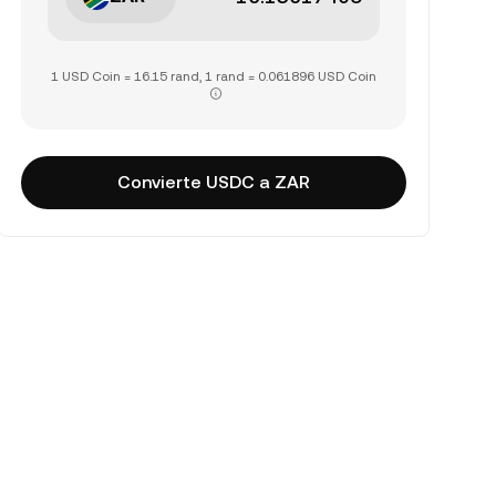
1 USD Coin = 16.15 rand, 1 rand = 0.061896 USD Coin
Convierte USDC a ZAR