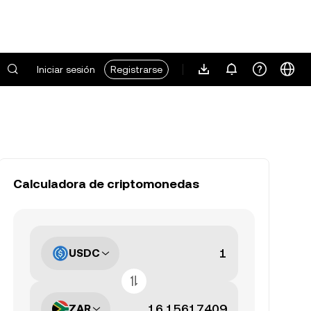
Iniciar sesión
Registrarse
Calculadora de criptomonedas
USDC
ZAR