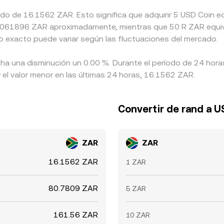
mado de 16.1562 ZAR. Esto significa que adquirir 5 USD Coin
 a 0.061896 ZAR aproximadamente, mientras que 50 R ZAR equiv
o exacto puede variar según las fluctuaciones del mercado.
 ha una disminución un 0.00 %. Durante el período de 24 hora
el valor menor en las últimas 24 horas, 16.1562 ZAR.
Convertir de rand a U
ZAR
ZAR
16.1562 ZAR
1 ZAR
80.7809 ZAR
5 ZAR
161.56 ZAR
10 ZAR