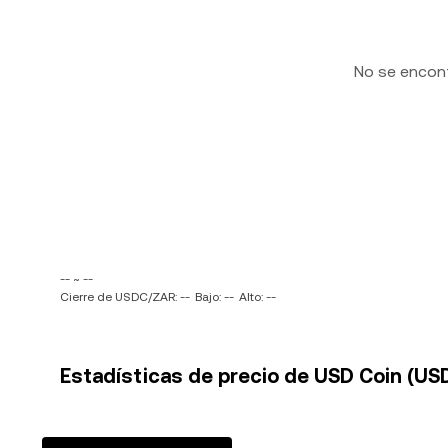
No se encon
-- ~ --
Cierre de USDC/ZAR: --
Bajo: --
Alto: --
Estadísticas de precio de USD Coin (US