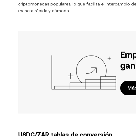
criptomonedas populares, lo que facilita el intercambio d
manera rápida y cómoda.
Emp
gan
Más
USDC/ZAR tablas de conversión