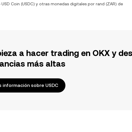
e
USD Coin
(
USDC
) y otras monedas digitales por
rand
(
ZAR
) de
ieza a hacer trading en OKX y de
ancias más altas
 información sobre USDC