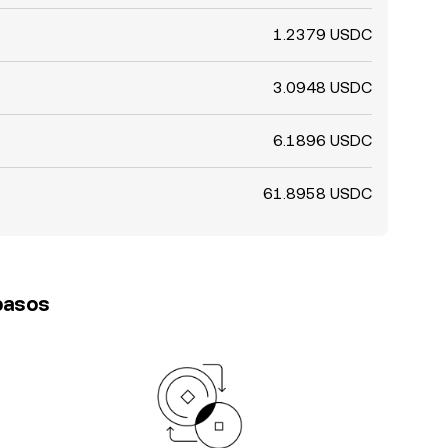
1.2379 USDC
3.0948 USDC
6.1896 USDC
61.8958 USDC
 pasos