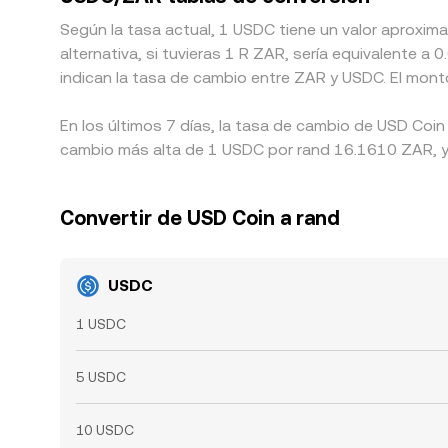
Según la tasa actual, 1 USDC tiene un valor aproxi
alternativa, si tuvieras 1 R ZAR, sería equivalente
indican la tasa de cambio entre ZAR y USDC. El mont
En los últimos 7 días, la tasa de cambio de USD Coin
cambio más alta de 1 USDC por rand 16.1610 ZAR, y 
Convertir de USD Coin a rand
USDC
1 USDC
5 USDC
10 USDC