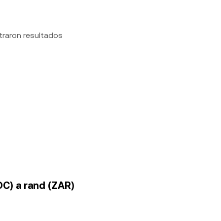
traron resultados
DC) a rand (ZAR)