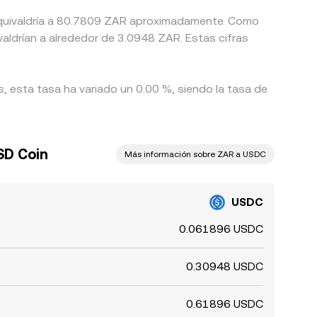
 equivaldría a 80.7809 ZAR aproximadamente. Como
aldrían a alrededor de 3.0948 ZAR. Estas cifras
s, esta tasa ha variado un 0.00 %, siendo la tasa de
SD Coin
Más información sobre ZAR a USDC
USDC
0.061896 USDC
0.30948 USDC
0.61896 USDC