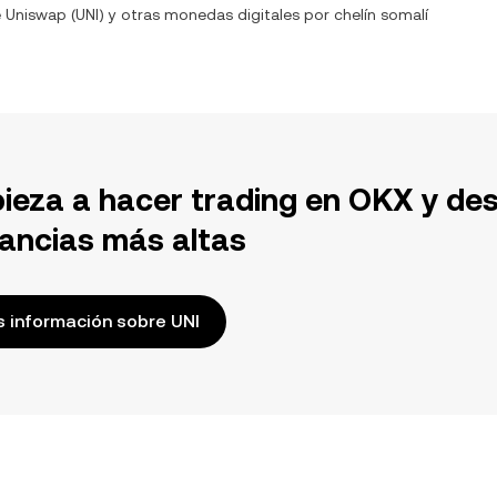
e
Uniswap
(
UNI
) y otras monedas digitales por
chelín somalí
ieza a hacer trading en OKX y de
ancias más altas
 información sobre UNI