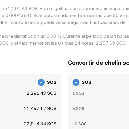
do de 2,291.43 SOS. Esto significa que adquirir 5 Uniswap e
lente a 0.00043641 SOS aproximadamente, mientras que 50 Sh.
NI. El monto exacto puede variar según las fluctuaciones del
ha una disminución un 5.00 %. Durante el período de 24 horas
SOS, y el valor menor en las últimas 24 horas, 2,257.69 SOS.
Convertir de chelín s
SOS
SOS
2,291.43 SOS
1 SOS
11,457.17 SOS
5 SOS
22,914.34 SOS
10 SOS