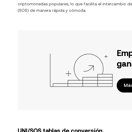
criptomonedas populares, lo que facilita el intercambio d
(
SOS
) de manera rápida y cómoda.
Emp
gan
Más
UNI/SOS tablas de conversión