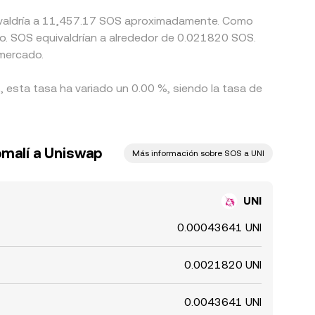
quivaldría a 11,457.17 SOS aproximadamente. Como
so. SOS equivaldrían a alrededor de 0.021820 SOS.
 mercado.
, esta tasa ha variado un 0.00 %, siendo la tasa de
omalí a Uniswap
Más información sobre SOS a UNI
UNI
0.00043641 UNI
0.0021820 UNI
0.0043641 UNI