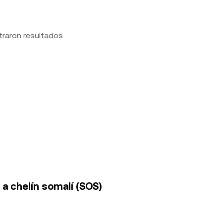
traron resultados
 a chelín somalí (SOS)