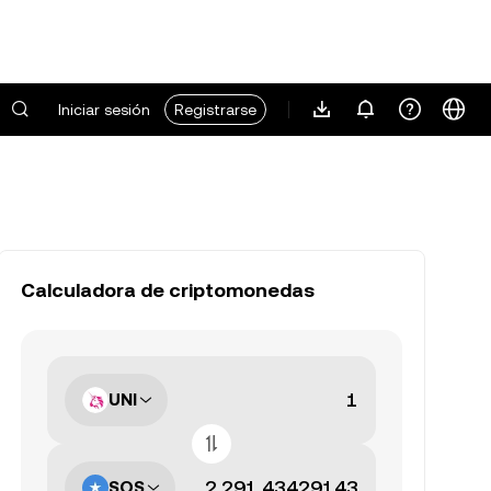
Iniciar sesión
Registrarse
Calculadora de criptomonedas
UNI
SOS