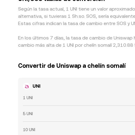
Según la tasa actual, 1 UNI tiene un valor aproxima
alternativa, si tuvieras 1 Sh.so. SOS, sería equiva
Estas cifras indican la tasa de cambio entre SOS y U
En los últimos 7 días, la tasa de cambio de Uniswap 
cambio más alta de 1 UNI por chelín somalí 2,310.88 
Convertir de Uniswap a chelín somalí
UNI
1 UNI
5 UNI
10 UNI