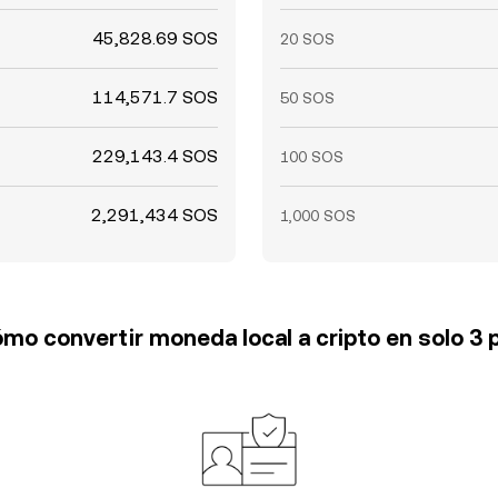
45,828.69 SOS
20 SOS
114,571.7 SOS
50 SOS
229,143.4 SOS
100 SOS
2,291,434 SOS
1,000 SOS
mo convertir moneda local a cripto en solo 3