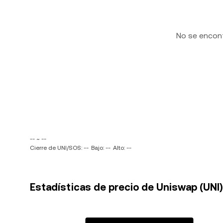
No se encon
-- ~ --
Cierre de UNI/SOS: --
Bajo: --
Alto: --
Estadísticas de precio de Uniswap (UNI)