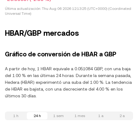
Última actualización:
Thu Aug 06 2026 12:13:25 (UTC+0000) (Coordinated
Universal Time)
HBAR/GBP mercados
Gráfico de conversión de HBAR a GBP
A partir de hoy, 1 HBAR equivale a 0.051084 GBP, con una baja
del 1.00 % en las últimas 24 horas. Durante la semana pasada,
Hedera (HBAR) experimentó una suba del 1.00 %. La tendencia
de HBAR es bajista, con una decreciente del 4.00 % en los
últimos 30 días.
1 h
24 h
1 sem
1 mes
1 a
2 a