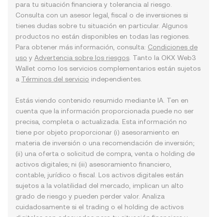
para tu situación financiera y tolerancia al riesgo.
Consulta con un asesor legal, fiscal o de inversiones si
tienes dudas sobre tu situación en particular. Algunos
productos no están disponibles en todas las regiones.
Para obtener más información, consulta:
Condiciones de
uso
y
Advertencia sobre los riesgos
. Tanto la OKX Web3
Wallet como los servicios complementarios están sujetos
a
Términos del servicio
independientes.
Estás viendo contenido resumido mediante IA. Ten en
cuenta que la información proporcionada puede no ser
precisa, completa o actualizada. Esta información no
tiene por objeto proporcionar (i) asesoramiento en
materia de inversión o una recomendación de inversión;
(ii) una oferta o solicitud de compra, venta o holding de
activos digitales; ni (iii) asesoramiento financiero,
contable, jurídico o fiscal. Los activos digitales están
sujetos a la volatilidad del mercado, implican un alto
grado de riesgo y pueden perder valor. Analiza
cuidadosamente si el trading o el holding de activos