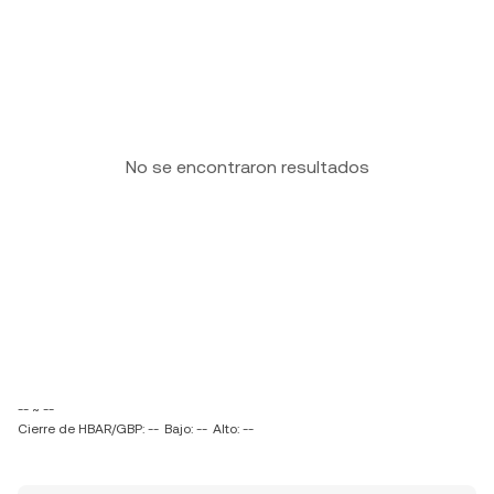
No se encontraron resultados
-- ~ --
Cierre de HBAR/GBP: --
Bajo: --
Alto: --