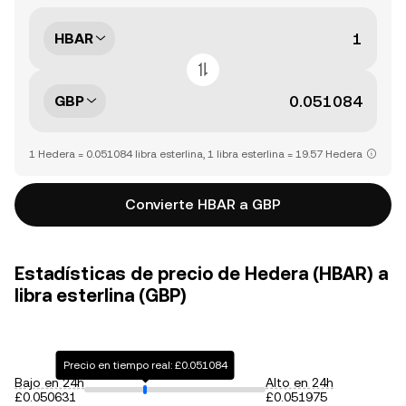
HBAR
GBP
1 Hedera = 0.051084 libra esterlina, 1 libra esterlina = 19.57 Hedera
Convierte HBAR a GBP
Estadísticas de precio de Hedera (HBAR) a
libra esterlina (GBP)
Precio en tiempo real: £0.051084
Bajo en 24h
Alto en 24h
£0.050631
£0.051975