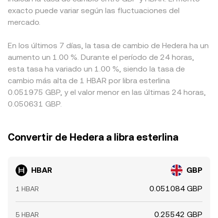
exacto puede variar según las fluctuaciones del
mercado.
En los últimos 7 días, la tasa de cambio de Hedera ha un
aumento un 1.00 %. Durante el período de 24 horas,
esta tasa ha variado un 1.00 %, siendo la tasa de
cambio más alta de 1 HBAR por libra esterlina
0.051975 GBP, y el valor menor en las últimas 24 horas,
0.050631 GBP.
Convertir de Hedera a libra esterlina
HBAR
GBP
0.051084 GBP
1 HBAR
0.25542 GBP
5 HBAR