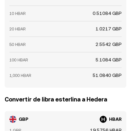
0.51084 GBP
10 HBAR
1.0217 GBP
20 HBAR
2.5542 GBP
50 HBAR
5.1084 GBP
100 HBAR
51.0840 GBP
1,000 HBAR
Convertir de libra esterlina a Hedera
GBP
HBAR
19.5756 HBAR
1 GBP