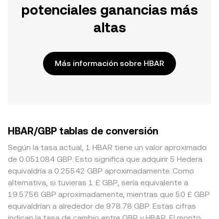
potenciales ganancias más
altas
Más información sobre HBAR
HBAR/GBP tablas de conversión
Según la tasa actual, 1 HBAR tiene un valor aproximado
de 0.051084 GBP. Esto significa que adquirir 5 Hedera
equivaldría a 0.25542 GBP aproximadamente. Como
alternativa, si tuvieras 1 £ GBP, sería equivalente a
19.5756 GBP aproximadamente, mientras que 50 £ GBP
equivaldrían a alrededor de 978.78 GBP. Estas cifras
indican la tasa de cambio entre GBP y HBAR. El monto