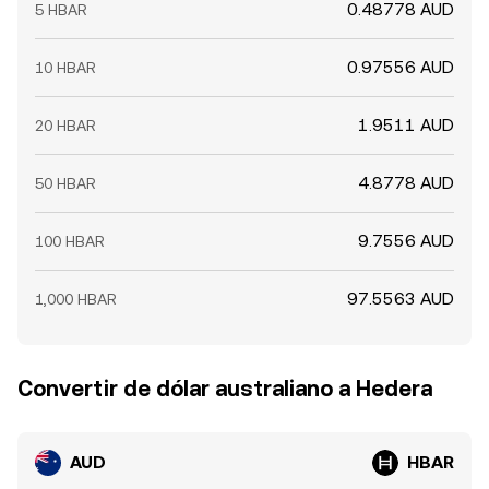
0.48778 AUD
5 HBAR
0.97556 AUD
10 HBAR
1.9511 AUD
20 HBAR
4.8778 AUD
50 HBAR
9.7556 AUD
100 HBAR
97.5563 AUD
1,000 HBAR
Convertir de dólar australiano a Hedera
AUD
HBAR