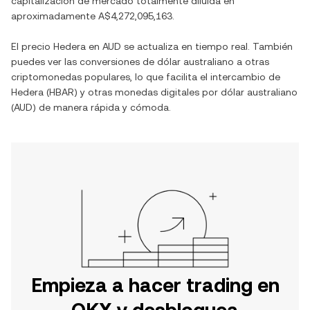
capitalización de mercado totalmente diluida en
aproximadamente
A$4,272,095,163
.
El precio
Hedera
en
AUD
se actualiza en tiempo real. También
puedes ver las conversiones de
dólar australiano
a otras
criptomonedas populares, lo que facilita el intercambio de
Hedera
(
HBAR
) y otras monedas digitales por
dólar australiano
(
AUD
) de manera rápida y cómoda.
Empieza a hacer trading en