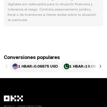
digitales son adecuados para tu situación financiera y
tolerancia al riesgo. Contrata asesoramiento jurídico,
fiscal o de inversiones si tienes dudas sobre tu situación
en particular.
Conversiones populares
1 HBAR
a
0.06875 USD
1 HBAR
a
19.09 PKR
©2017 - 2026 OKX.COM