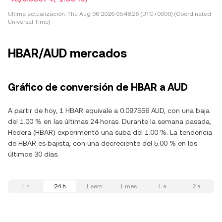
Última actualización:
Thu Aug 06 2026 05:48:26 (UTC+0000) (Coordinated
Universal Time)
HBAR/AUD mercados
Gráfico de conversión de HBAR a AUD
A partir de hoy, 1 HBAR equivale a 0.097556 AUD, con una baja
del 1.00 % en las últimas 24 horas. Durante la semana pasada,
Hedera (HBAR) experimentó una suba del 1.00 %. La tendencia
de HBAR es bajista, con una decreciente del 5.00 % en los
últimos 30 días.
1 h
24 h
1 sem
1 mes
1 a
2 a