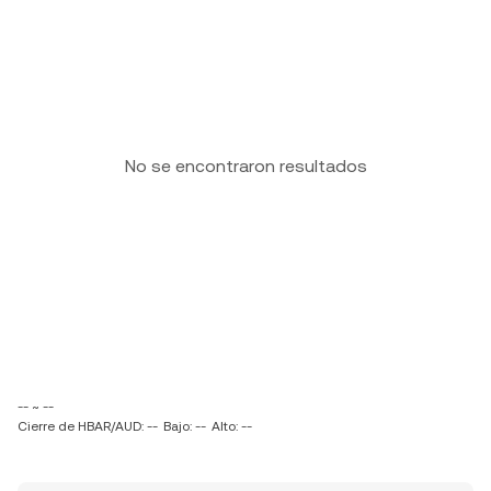
No se encontraron resultados
-- ~ --
Cierre de HBAR/AUD: --
Bajo: --
Alto: --