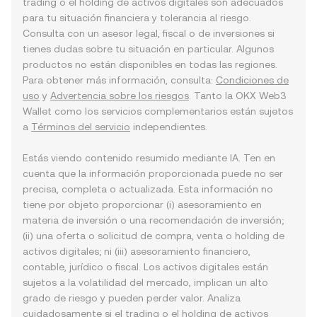
trading o el holding de activos digitales son adecuados
para tu situación financiera y tolerancia al riesgo.
Consulta con un asesor legal, fiscal o de inversiones si
tienes dudas sobre tu situación en particular. Algunos
productos no están disponibles en todas las regiones.
Para obtener más información, consulta:
Condiciones de
uso
y
Advertencia sobre los riesgos
. Tanto la OKX Web3
Wallet como los servicios complementarios están sujetos
a
Términos del servicio
independientes.
Estás viendo contenido resumido mediante IA. Ten en
cuenta que la información proporcionada puede no ser
precisa, completa o actualizada. Esta información no
tiene por objeto proporcionar (i) asesoramiento en
materia de inversión o una recomendación de inversión;
(ii) una oferta o solicitud de compra, venta o holding de
activos digitales; ni (iii) asesoramiento financiero,
contable, jurídico o fiscal. Los activos digitales están
sujetos a la volatilidad del mercado, implican un alto
grado de riesgo y pueden perder valor. Analiza
cuidadosamente si el trading o el holding de activos