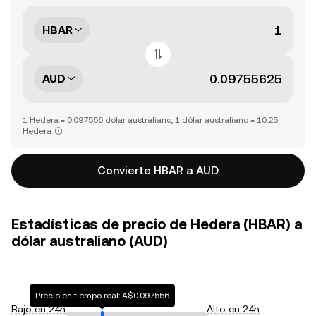
HBAR
AUD
1 Hedera = 0.097556 dólar australiano, 1 dólar australiano = 10.25
Hedera
Convierte HBAR a AUD
Estadísticas de precio de Hedera (HBAR) a
dólar australiano (AUD)
Precio en tiempo real: A$0.097556
Bajo en 24h
Alto en 24h