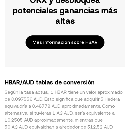
OKX y desbloquea
potenciales ganancias más
altas
Más información sobre HBAR
HBAR/AUD tablas de conversión
Según la tasa actual, 1 HBAR tiene un valor aproximado
de 0.097556 AUD. Esto significa que adquirir 5 Hedera
equivaldría a 0.48778 AUD aproximadamente. Como
alternativa, si tuvieras 1 A$ AUD, sería equivalente a
10.2505 AUD aproximadamente, mientras que
50 A$ AUD equivaldrían a alrededor de 512.52 AUD.