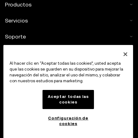
Productos
Servicios
Soporte
Comprar criptos
Al hacer clic en “Aceptar todas las cookies”, usted acepta
Calculadora de criptomonedas
que las cookies se guarden en su dispositivo para mejorar la
navegación del sitio, analizar el uso del mismo, y colaborar
con nuestros estudios para marketing.
Haz trading
Aceptar todas las
cookies
Configuración de
cookies