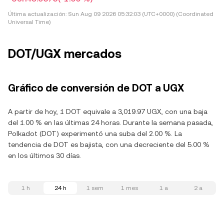
Última actualización:
Sun Aug 09 2026 05:32:03 (UTC+0000) (Coordinated
Universal Time)
DOT/UGX mercados
Gráfico de conversión de DOT a UGX
A partir de hoy, 1 DOT equivale a 3,019.97 UGX, con una baja
del 1.00 % en las últimas 24 horas. Durante la semana pasada,
Polkadot (DOT) experimentó una suba del 2.00 %. La
tendencia de DOT es bajista, con una decreciente del 5.00 %
en los últimos 30 días.
1 h
24 h
1 sem
1 mes
1 a
2 a