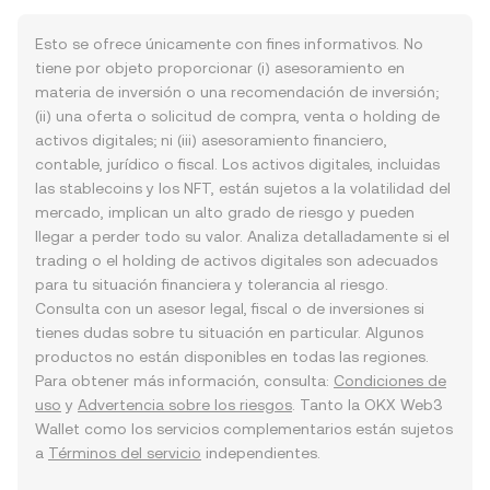
Esto se ofrece únicamente con fines informativos. No
tiene por objeto proporcionar (i) asesoramiento en
materia de inversión o una recomendación de inversión;
(ii) una oferta o solicitud de compra, venta o holding de
activos digitales; ni (iii) asesoramiento financiero,
contable, jurídico o fiscal. Los activos digitales, incluidas
las stablecoins y los NFT, están sujetos a la volatilidad del
mercado, implican un alto grado de riesgo y pueden
llegar a perder todo su valor. Analiza detalladamente si el
trading o el holding de activos digitales son adecuados
para tu situación financiera y tolerancia al riesgo.
Consulta con un asesor legal, fiscal o de inversiones si
tienes dudas sobre tu situación en particular. Algunos
productos no están disponibles en todas las regiones.
Para obtener más información, consulta:
Condiciones de
uso
y
Advertencia sobre los riesgos
. Tanto la OKX Web3
Wallet como los servicios complementarios están sujetos
a
Términos del servicio
independientes.