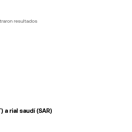
traron resultados
 a rial saudí (SAR)