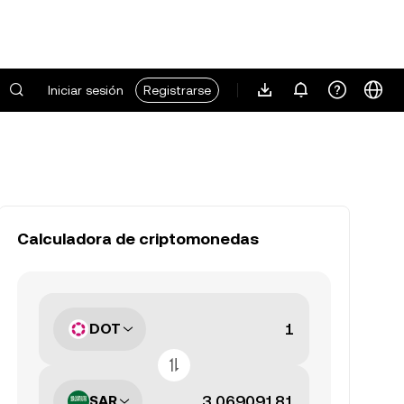
Iniciar sesión
Registrarse
Calculadora de criptomonedas
DOT
SAR