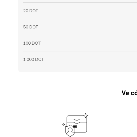
20 DOT
50 DOT
100 DOT
1,000 DOT
Ve có