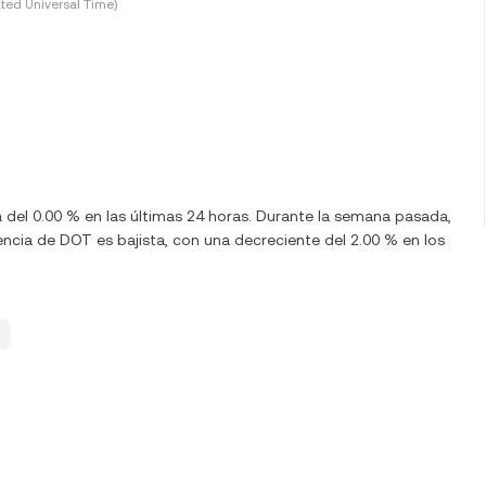
ted Universal Time)
a del 0.00 % en las últimas 24 horas. Durante la semana pasada,
ncia de DOT es bajista, con una decreciente del 2.00 % en los