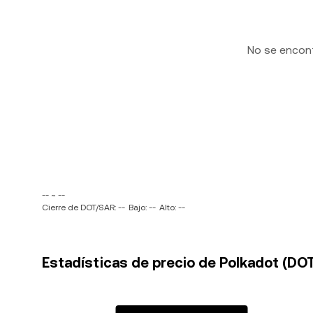
No se encon
-- ~ --
Cierre de DOT/SAR: --
Bajo: --
Alto: --
Estadísticas de precio de Polkadot (DOT)