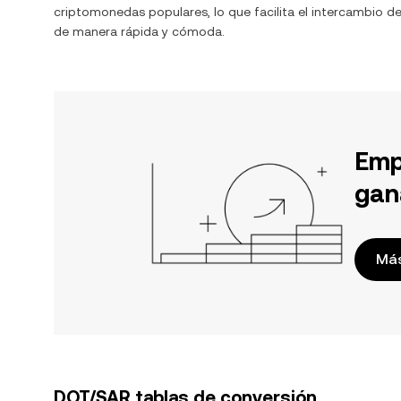
criptomonedas populares, lo que facilita el intercambio d
de manera rápida y cómoda.
Emp
gan
Más
DOT/SAR tablas de conversión