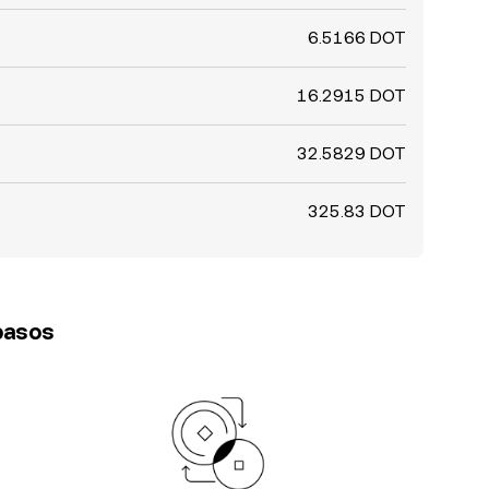
6.5166 DOT
16.2915 DOT
32.5829 DOT
325.83 DOT
 pasos