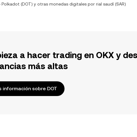
e
Polkadot
(
DOT
) y otras monedas digitales por
rial saudí
(
SAR
)
ieza a hacer trading en OKX y de
ancias más altas
 información sobre DOT