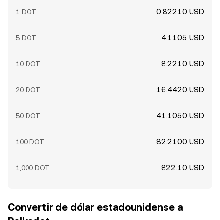
0.82210 USD
1 DOT
4.1105 USD
5 DOT
8.2210 USD
10 DOT
16.4420 USD
20 DOT
41.1050 USD
50 DOT
82.2100 USD
100 DOT
822.10 USD
1,000 DOT
Convertir de dólar estadounidense a