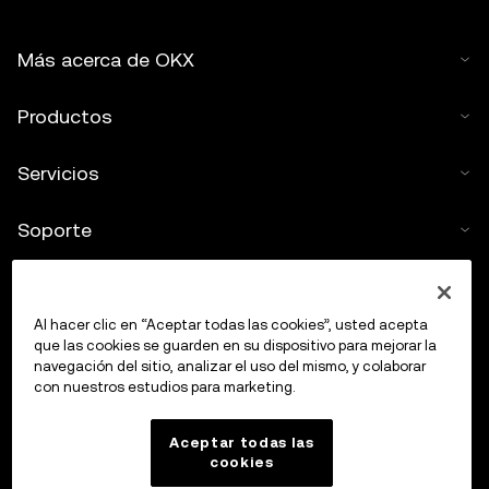
Más acerca de OKX
Productos
Servicios
Soporte
Comprar criptos
Al hacer clic en “Aceptar todas las cookies”, usted acepta
Calculadora de criptomonedas
que las cookies se guarden en su dispositivo para mejorar la
navegación del sitio, analizar el uso del mismo, y colaborar
con nuestros estudios para marketing.
Haz trading
Aceptar todas las
cookies