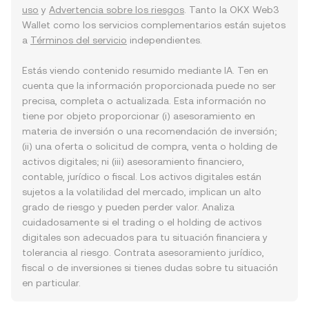
uso
y
Advertencia sobre los riesgos
. Tanto la OKX Web3
Wallet como los servicios complementarios están sujetos
a
Términos del servicio
independientes.
Estás viendo contenido resumido mediante IA. Ten en
cuenta que la información proporcionada puede no ser
precisa, completa o actualizada. Esta información no
tiene por objeto proporcionar (i) asesoramiento en
materia de inversión o una recomendación de inversión;
(ii) una oferta o solicitud de compra, venta o holding de
activos digitales; ni (iii) asesoramiento financiero,
contable, jurídico o fiscal. Los activos digitales están
sujetos a la volatilidad del mercado, implican un alto
grado de riesgo y pueden perder valor. Analiza
cuidadosamente si el trading o el holding de activos
digitales son adecuados para tu situación financiera y
tolerancia al riesgo. Contrata asesoramiento jurídico,
fiscal o de inversiones si tienes dudas sobre tu situación
en particular.