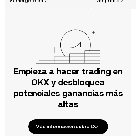
Sumérgete en
Ver precio
tu aventura en la aplicación móvil de
OKX o aquí mismo en la página web.
Empieza a hacer trading en
OKX y desbloquea
potenciales ganancias más
altas
Más información sobre DOT