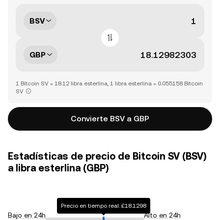
BSV
GBP
1 Bitcoin SV = 18.12 libra esterlina, 1 libra esterlina = 0.055158 Bitcoin
SV
Convierte BSV a GBP
Estadísticas de precio de Bitcoin SV (BSV)
a libra esterlina (GBP)
Precio en tiempo real: £18.1298
Bajo en 24h
Alto en 24h