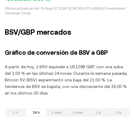
Última actualización:
Fri Aug 07 2026 21:36:26 (UTC+0000) (Coordinated
Universal Time)
BSV/GBP mercados
Gráfico de conversión de BSV a GBP
A partir de hoy, 1 BSV equivale a 18.1298 GBP, con una suba
del 2.00 % en las últimas 24 horas. Durante la semana pasada,
Bitcoin SV (BSV) experimentó una baja del 21.00 %. La
tendencia de BSV es bajista, con una decreciente del 25.00 %
en los últimos 30 días.
1 h
24 h
1 sem
1 mes
1 a
2 a