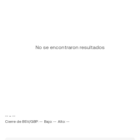
No se encontraron resultados
-- ~ --
Cierre de BSV/GBP: --
Bajo: --
Alto: --