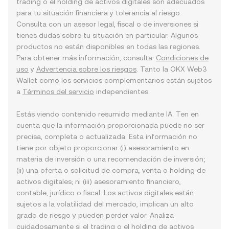
trading o el holding de activos digitales son adecuados
para tu situación financiera y tolerancia al riesgo.
Consulta con un asesor legal, fiscal o de inversiones si
tienes dudas sobre tu situación en particular. Algunos
productos no están disponibles en todas las regiones.
Para obtener más información, consulta:
Condiciones de
uso
y
Advertencia sobre los riesgos
. Tanto la OKX Web3
Wallet como los servicios complementarios están sujetos
a
Términos del servicio
independientes.
Estás viendo contenido resumido mediante IA. Ten en
cuenta que la información proporcionada puede no ser
precisa, completa o actualizada. Esta información no
tiene por objeto proporcionar (i) asesoramiento en
materia de inversión o una recomendación de inversión;
(ii) una oferta o solicitud de compra, venta o holding de
activos digitales; ni (iii) asesoramiento financiero,
contable, jurídico o fiscal. Los activos digitales están
sujetos a la volatilidad del mercado, implican un alto
grado de riesgo y pueden perder valor. Analiza
cuidadosamente si el trading o el holding de activos