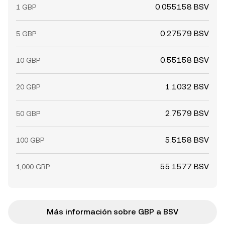
0.055158 BSV
1 GBP
0.27579 BSV
5 GBP
0.55158 BSV
10 GBP
1.1032 BSV
20 GBP
2.7579 BSV
50 GBP
5.5158 BSV
100 GBP
55.1577 BSV
1,000 GBP
Más información sobre GBP a BSV