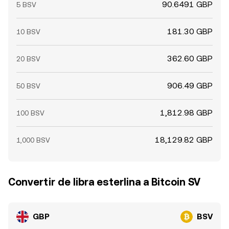
90.6491 GBP
5 BSV
181.30 GBP
10 BSV
362.60 GBP
20 BSV
906.49 GBP
50 BSV
1,812.98 GBP
100 BSV
18,129.82 GBP
1,000 BSV
Convertir de libra esterlina a Bitcoin SV
GBP
BSV