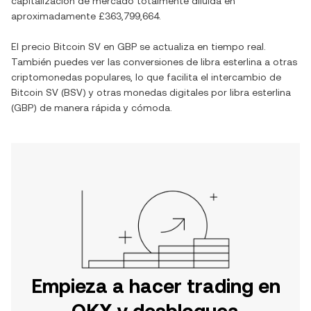
capitalización de mercado totalmente diluida en
aproximadamente
£363,799,664
.
El precio
Bitcoin SV
en
GBP
se actualiza en tiempo real.
También puedes ver las conversiones de
libra esterlina
a otras
criptomonedas populares, lo que facilita el intercambio de
Bitcoin SV
(
BSV
) y otras monedas digitales por
libra esterlina
(
GBP
) de manera rápida y cómoda.
Empieza a hacer trading en