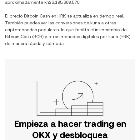
aproximadamente
kn28,195,889,570
.
El precio
Bitcoin Cash
en
HRK
se actualiza en tiempo real.
También puedes ver las conversiones de
kuna
a otras
criptomonedas populares, lo que facilita el intercambio de
Bitcoin Cash
(
BCH
) y otras monedas digitales por
kuna
(
HRK
)
de manera rápida y cómoda.
Empieza a hacer trading en
OKX y desbloquea