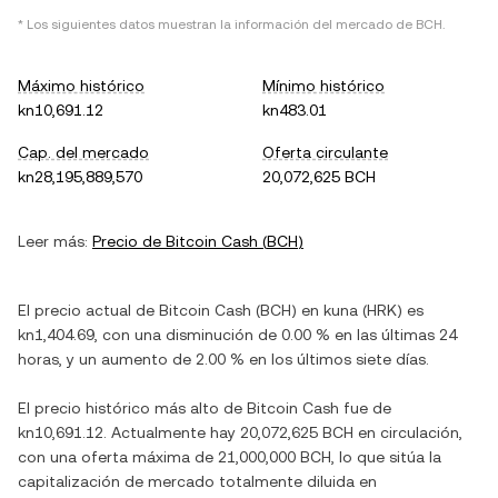
* Los siguientes datos muestran la información del mercado de
BCH
.
Máximo histórico
Mínimo histórico
kn10,691.12
kn483.01
Cap. del mercado
Oferta circulante
kn28,195,889,570
20,072,625 BCH
Leer más:
Precio de
Bitcoin Cash
(
BCH
)
El precio actual de
Bitcoin Cash
(
BCH
) en
kuna
(
HRK
) es
kn1,404.69
, con
una disminución
de
0.00 %
en las últimas 24
horas, y
un aumento
de
2.00 %
en los últimos siete días.
El precio histórico más alto de
Bitcoin Cash
fue de
kn10,691.12
. Actualmente hay
20,072,625 BCH
en circulación,
con una oferta máxima de
21,000,000 BCH
, lo que sitúa la
capitalización de mercado totalmente diluida en