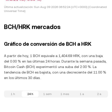
Última actualización:
Sun Aug 09 2026 06:52:24 (UTC+0000) (Coordinated
Universal Time)
BCH/HRK mercados
Gráfico de conversión de BCH a HRK
A partir de hoy, 1 BCH equivale a 1,404.69 HRK, con una baja
del 0.00 % en las últimas 24 horas. Durante la semana pasada,
Bitcoin Cash (BCH) experimentó una suba del 2.00 %. La
tendencia de BCH es bajista, con una decreciente del 11.00 %
en los últimos 30 días.
1 h
24 h
1 sem
1 mes
1 a
2 a