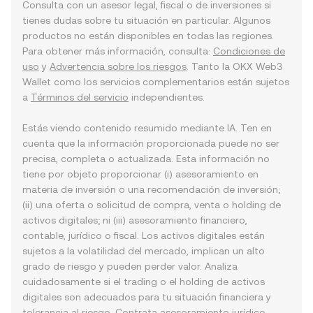
Consulta con un asesor legal, fiscal o de inversiones si
tienes dudas sobre tu situación en particular. Algunos
productos no están disponibles en todas las regiones.
Para obtener más información, consulta:
Condiciones de
uso
y
Advertencia sobre los riesgos
. Tanto la OKX Web3
Wallet como los servicios complementarios están sujetos
a
Términos del servicio
independientes.
Estás viendo contenido resumido mediante IA. Ten en
cuenta que la información proporcionada puede no ser
precisa, completa o actualizada. Esta información no
tiene por objeto proporcionar (i) asesoramiento en
materia de inversión o una recomendación de inversión;
(ii) una oferta o solicitud de compra, venta o holding de
activos digitales; ni (iii) asesoramiento financiero,
contable, jurídico o fiscal. Los activos digitales están
sujetos a la volatilidad del mercado, implican un alto
grado de riesgo y pueden perder valor. Analiza
cuidadosamente si el trading o el holding de activos
digitales son adecuados para tu situación financiera y
tolerancia al riesgo. Contrata asesoramiento jurídico,