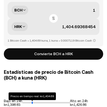
BCH
HRK
1 Bitcoin Cash = 1,404.69 kuna, 1 kuna = 0.0007119 Bitcoin Cash
Convierte BCH a HRK
Estadísticas de precio de Bitcoin Cash
(BCH) a kuna (HRK)
Precio en tiempo real: kn1,404.69
Bajo en 24h
Alto en 24h
kn1,398.83
kn1,426.86