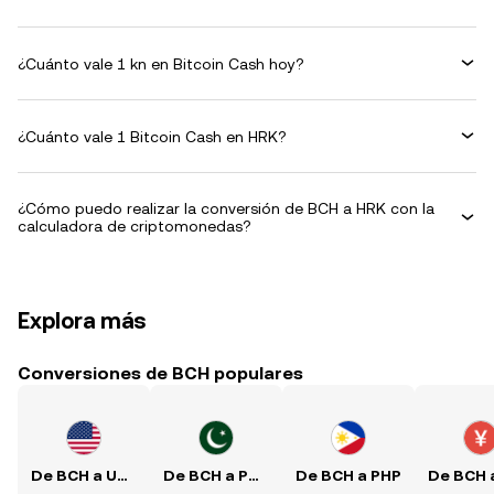
¿Cuánto vale 1 kn en Bitcoin Cash hoy?
¿Cuánto vale 1 Bitcoin Cash en HRK?
¿Cómo puedo realizar la conversión de BCH a HRK con la
calculadora de criptomonedas?
Explora más
Conversiones de BCH populares
De BCH a USD
De BCH a PKR
De BCH a PHP