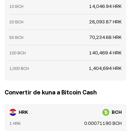
14,046.94 HRK
10 BCH
28,093.87 HRK
20 BCH
70,234.68 HRK
50 BCH
140,469.4 HRK
100 BCH
1,404,694 HRK
1,000 BCH
Convertir de kuna a Bitcoin Cash
HRK
BCH
0.00071190 BCH
1 HRK