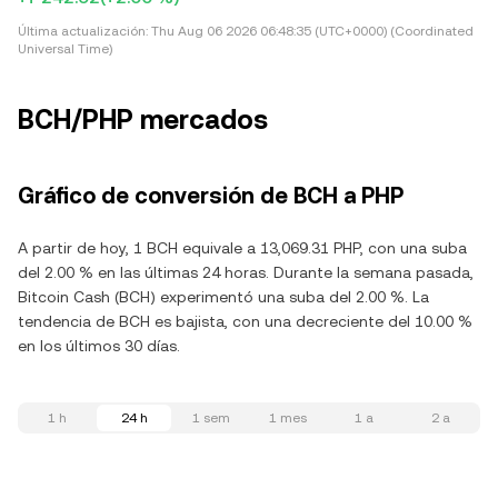
Última actualización:
Thu Aug 06 2026 06:48:35 (UTC+0000) (Coordinated
Universal Time)
BCH/PHP mercados
Gráfico de conversión de BCH a PHP
A partir de hoy, 1 BCH equivale a 13,069.31 PHP, con una suba
del 2.00 % en las últimas 24 horas. Durante la semana pasada,
Bitcoin Cash (BCH) experimentó una suba del 2.00 %. La
tendencia de BCH es bajista, con una decreciente del 10.00 %
en los últimos 30 días.
1 h
24 h
1 sem
1 mes
1 a
2 a