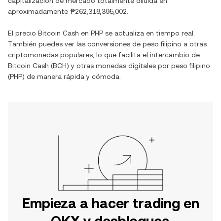
capitalización de mercado totalmente diluida en
aproximadamente
₱262,318,395,002
.
El precio
Bitcoin Cash
en
PHP
se actualiza en tiempo real.
También puedes ver las conversiones de
peso filipino
a otras
criptomonedas populares, lo que facilita el intercambio de
Bitcoin Cash
(
BCH
) y otras monedas digitales por
peso filipino
(
PHP
) de manera rápida y cómoda.
Empieza a hacer trading en