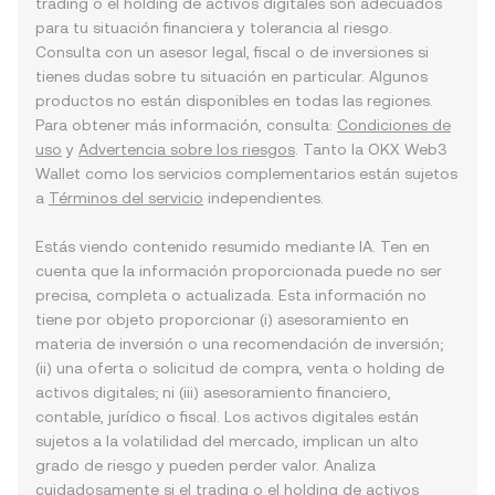
trading o el holding de activos digitales son adecuados
para tu situación financiera y tolerancia al riesgo.
Consulta con un asesor legal, fiscal o de inversiones si
tienes dudas sobre tu situación en particular. Algunos
productos no están disponibles en todas las regiones.
Para obtener más información, consulta:
Condiciones de
uso
y
Advertencia sobre los riesgos
. Tanto la OKX Web3
Wallet como los servicios complementarios están sujetos
a
Términos del servicio
independientes.
Estás viendo contenido resumido mediante IA. Ten en
cuenta que la información proporcionada puede no ser
precisa, completa o actualizada. Esta información no
tiene por objeto proporcionar (i) asesoramiento en
materia de inversión o una recomendación de inversión;
(ii) una oferta o solicitud de compra, venta o holding de
activos digitales; ni (iii) asesoramiento financiero,
contable, jurídico o fiscal. Los activos digitales están
sujetos a la volatilidad del mercado, implican un alto
grado de riesgo y pueden perder valor. Analiza
cuidadosamente si el trading o el holding de activos