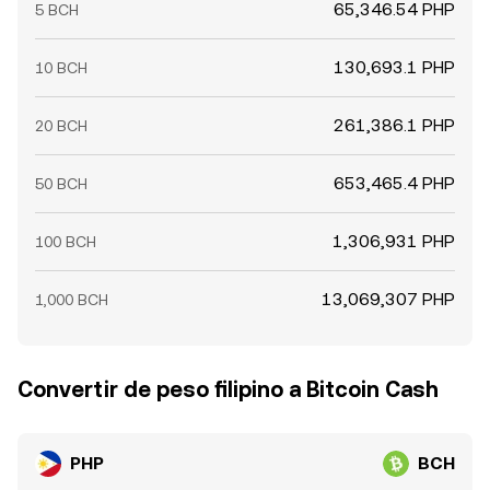
65,346.54 PHP
5 BCH
130,693.1 PHP
10 BCH
261,386.1 PHP
20 BCH
653,465.4 PHP
50 BCH
1,306,931 PHP
100 BCH
13,069,307 PHP
1,000 BCH
Convertir de peso filipino a Bitcoin Cash
PHP
BCH