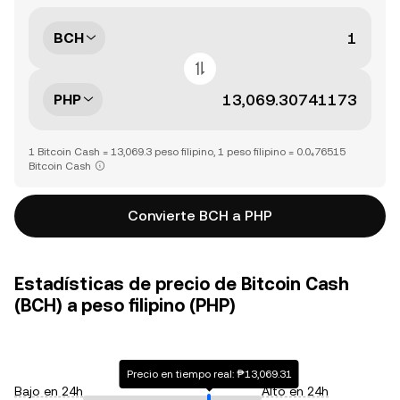
BCH
PHP
1 Bitcoin Cash = 13,069.3 peso filipino, 1 peso filipino = 0.0₄76515
Bitcoin Cash
Convierte BCH a PHP
Estadísticas de precio de Bitcoin Cash
(BCH) a peso filipino (PHP)
Precio en tiempo real: ₱13,069.31
Bajo en 24h
Alto en 24h