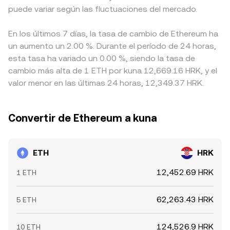
puede variar según las fluctuaciones del mercado.
En los últimos 7 días, la tasa de cambio de Ethereum ha
un aumento un 2.00 %. Durante el período de 24 horas,
esta tasa ha variado un 0.00 %, siendo la tasa de
cambio más alta de 1 ETH por kuna 12,669.16 HRK, y el
valor menor en las últimas 24 horas, 12,349.37 HRK.
Convertir de Ethereum a kuna
ETH
HRK
12,452.69 HRK
1 ETH
62,263.43 HRK
5 ETH
124,526.9 HRK
10 ETH