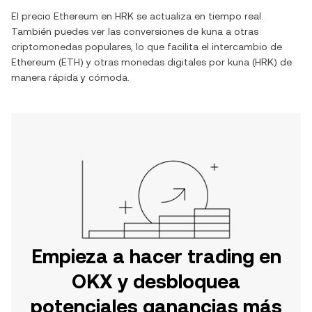
El precio
Ethereum
en
HRK
se actualiza en tiempo real.
También puedes ver las conversiones de
kuna
a otras
criptomonedas populares, lo que facilita el intercambio de
Ethereum
(
ETH
) y otras monedas digitales por
kuna
(
HRK
) de
manera rápida y cómoda.
Empieza a hacer trading en
OKX y desbloquea
potenciales ganancias más