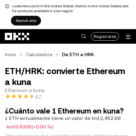
Looks like you're in the United States. Switch to the United States site
for products available in your region.
Switch site
Saltar al contenido principal
Registrarse
Inicio
Calculadora
De ETH a HRK
ETH/HRK: convierte Ethereum
a kuna
Ethereum a kuna
4.7
¿Cuánto vale 1 Ethereum en kuna?
1 ETH actualmente tiene un valor de kn12,452.69
-kn33.8305
(+0.00 %)