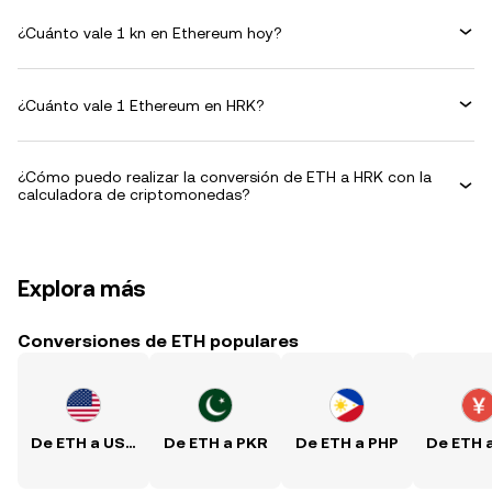
¿Cuánto vale 1 kn en Ethereum hoy?
¿Cuánto vale 1 Ethereum en HRK?
¿Cómo puedo realizar la conversión de ETH a HRK con la
calculadora de criptomonedas?
Explora más
Conversiones de ETH populares
De ETH a USD
De ETH a PKR
De ETH a PHP
De ETH 