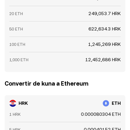
249,053.7 HRK
20 ETH
622,634.3 HRK
50 ETH
1,245,269 HRK
100 ETH
12,452,686 HRK
1,000 ETH
Convertir de kuna a Ethereum
HRK
ETH
0.000080304 ETH
1 HRK
0.00040152 ETH
5 HRK