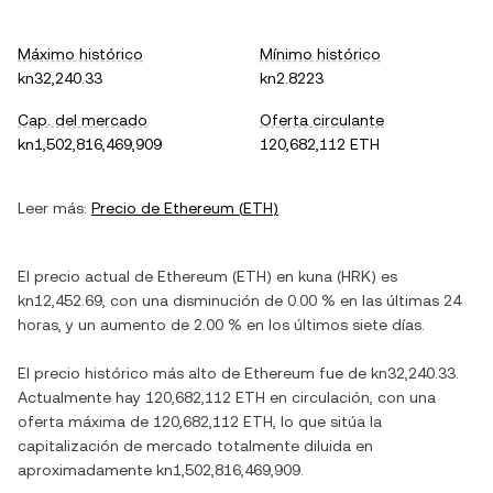
Máximo histórico
Mínimo histórico
kn32,240.33
kn2.8223
Cap. del mercado
Oferta circulante
kn1,502,816,469,909
120,682,112 ETH
Leer más:
Precio de
Ethereum
(
ETH
)
El precio actual de
Ethereum
(
ETH
) en
kuna
(
HRK
) es
kn12,452.69
, con
una disminución
de
0.00 %
en las últimas 24
horas, y
un aumento
de
2.00 %
en los últimos siete días.
El precio histórico más alto de
Ethereum
fue de
kn32,240.33
.
Actualmente hay
120,682,112 ETH
en circulación, con una
oferta máxima de
120,682,112 ETH
, lo que sitúa la
capitalización de mercado totalmente diluida en
aproximadamente
kn1,502,816,469,909
.