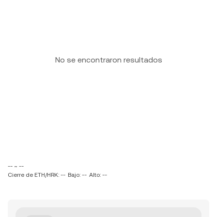
No se encontraron resultados
-- ~ --
Cierre de ETH/HRK: --
Bajo: --
Alto: --