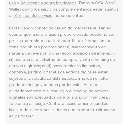
uso
y
Advertencia sobre los riesgos
. Tanto la OKX Web3
Wallet como los servicios complementarios están sujetos
a
Términos del servicio
independientes.
Estás viendo contenido resumido mediante IA. Ten en
cuenta que la información proporcionada puede no ser
precisa, completa o actualizada. Esta información no
tiene por objeto proporcionar (i) asesoramiento en
materia de inversión o una recomendación de inversión;
(ii) una oferta o solicitud de compra, venta o holding de
activos digitales; ni (iii) asesoramiento financiero,
contable, jurídico o fiscal. Los activos digitales están
sujetos a la volatilidad del mercado, implican un alto
grado de riesgo y pueden perder valor. Analiza
cuidadosamente si el trading o el holding de activos
digitales son adecuados para tu situación financiera y
tolerancia al riesgo. Contrata asesoramiento jurídico,
fiscal o de inversiones si tienes dudas sobre tu situación
en particular.