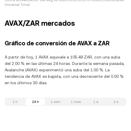
Última actualización:
Sat Aug 08 2026 05:20:55 (UTC+0000) (Coordinated
Universal Time)
AVAX/ZAR mercados
Gráfico de conversión de AVAX a ZAR
A partir de hoy, 1 AVAX equivale a 105.49 ZAR, con una suba
del 2.00 % en las últimas 24 horas. Durante la semana pasada,
Avalanche (AVAX) experimentó una suba del 1.00 %. La
tendencia de AVAX es bajista, con una decreciente del 0.00 %
en los últimos 30 días.
1 h
24 h
1 sem
1 mes
1 a
2 a