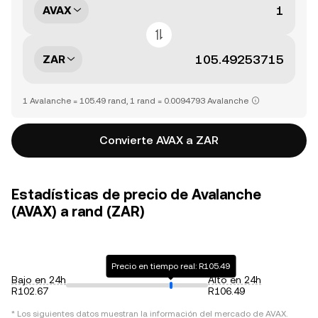
AVAX
ZAR
1 Avalanche = 105.49 rand, 1 rand = 0.0094793 Avalanche
Convierte AVAX a ZAR
Estadísticas de precio de Avalanche
(AVAX) a rand (ZAR)
Precio en tiempo real: R105.49
Bajo en 24h
Alto en 24h
R102.67
R106.49
* Los siguientes datos muestran la información del mercado de
AVAX
.