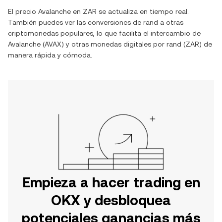
El precio
Avalanche
en
ZAR
se actualiza en tiempo real.
También puedes ver las conversiones de
rand
a otras
criptomonedas populares, lo que facilita el intercambio de
Avalanche
(
AVAX
) y otras monedas digitales por
rand
(
ZAR
) de
manera rápida y cómoda.
Empieza a hacer trading en
OKX y desbloquea
potenciales ganancias más