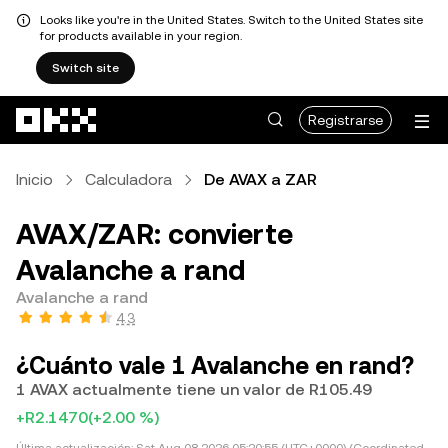
Looks like you're in the United States. Switch to the United States site
for products available in your region.
Switch site
Saltar al contenido principal
Registrarse
Inicio
Calculadora
De AVAX a ZAR
AVAX/ZAR: convierte
Avalanche a rand
Avalanche a rand
4.3
¿Cuánto vale 1 Avalanche en rand?
1 AVAX actualmente tiene un valor de R105.49
+R2.1470
(+2.00 %)