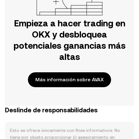
Empieza a hacer trading en
OKX y desbloquea
potenciales ganancias más
altas
Más información sobre AVAX
Deslinde de responsabilidades
Esto se ofrece únicamente con fines informativos. No
tiene por objeto proporcionar (i) asesoramiento en