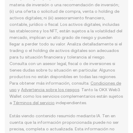
materia de inversión o una recomendación de inversión;
(ii) una oferta o solicitud de compra, venta o holding de
activos digitales; ni (iii) asesoramiento financiero,
contable, jurídico o fiscal. Los activos digitales, incluidas
las stablecoins y los NFT, están sujetos a la volatilidad del
mercado, implican un alto grado de riesgo y pueden
llegar a perder todo su valor. Analiza detalladamente si el
trading o el holding de activos digitales son adecuados
para tu situación financiera y tolerancia al riesgo.
Consulta con un asesor legal, fiscal o de inversiones si
tienes dudas sobre tu situación en particular. Algunos
productos no están disponibles en todas las regiones.
Para obtener más información, consulta:
Condiciones de
uso
y
Advertencia sobre los riesgos
. Tanto la OKX Web3
Wallet como los servicios complementarios están sujetos
a
Términos del servicio
independientes.
Estás viendo contenido resumido mediante IA. Ten en
cuenta que la información proporcionada puede no ser
precisa, completa o actualizada. Esta información no