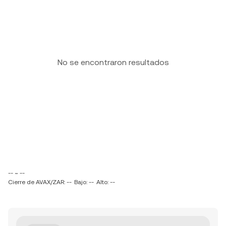
No se encontraron resultados
-- ~ --
Cierre de AVAX/ZAR: --
Bajo: --
Alto: --