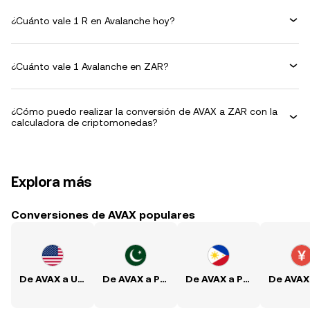
¿Cuánto vale 1 R en Avalanche hoy?
¿Cuánto vale 1 Avalanche en ZAR?
¿Cómo puedo realizar la conversión de AVAX a ZAR con la
calculadora de criptomonedas?
Explora más
Conversiones de AVAX populares
De AVAX a USD
De AVAX a PKR
De AVAX a PHP