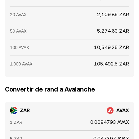
2,109.85 ZAR
20 AVAX
5,274.63 ZAR
50 AVAX
10,549.25 ZAR
100 AVAX
105,492.5 ZAR
1,000 AVAX
Convertir de rand a Avalanche
ZAR
AVAX
0.0094793 AVAX
1 ZAR
0.047397 AVAX
5 ZAR