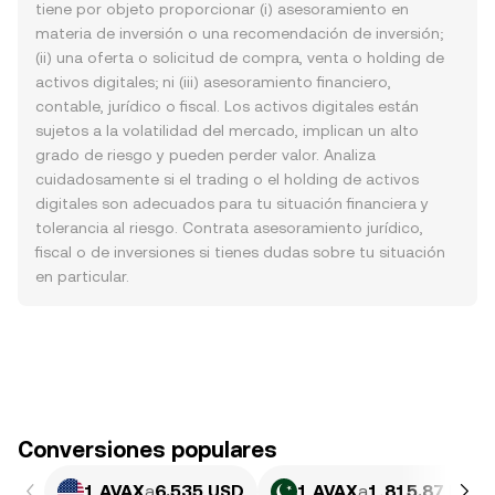
tiene por objeto proporcionar (i) asesoramiento en
materia de inversión o una recomendación de inversión;
(ii) una oferta o solicitud de compra, venta o holding de
activos digitales; ni (iii) asesoramiento financiero,
contable, jurídico o fiscal. Los activos digitales están
sujetos a la volatilidad del mercado, implican un alto
grado de riesgo y pueden perder valor. Analiza
cuidadosamente si el trading o el holding de activos
digitales son adecuados para tu situación financiera y
tolerancia al riesgo. Contrata asesoramiento jurídico,
fiscal o de inversiones si tienes dudas sobre tu situación
en particular.
Conversiones populares
1 AVAX
a
6.535 USD
1 AVAX
a
1,815.87 PKR