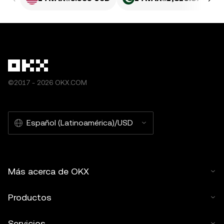
©2017 - 2026 OKX.COM
Español (Latinoamérica)/USD
Más acerca de OKX
Productos
Servicios