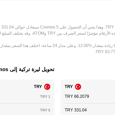
بين المنصات على تقليص هذه الفروقات عبر شراء ATOM حيث يكون أرخص وبيعه حيث يكون أغلى مقوماً بال
وقات سعرية محدودة لفترات وجيزة.
تحويل ‏ليرة تركية إلى ‏Cosmos
TRY
TRY