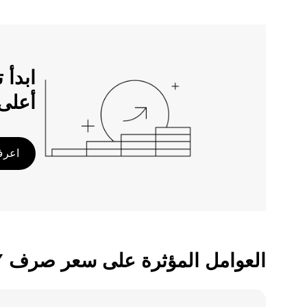
أعلى
اعرف 
العوامل المؤثرة على سعر صرف ATOM/TRY