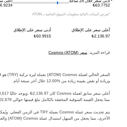
أدنى سعر خلال 24 ساعة
أعلى سعر خ
*تعرض البيانات التالية معلومات السوق الخاصة بـ
ATOM
.
أعلى سعر على الإطلاق
أدنى سعر على الإطلاق
قراءة المزيد:
سعر
)
ATOM
(
Cosmos
السعر الحالي لعملة ‏
Cosmos
(‏
ATOM
) بعملة ‏
ليرة تركية
(‏
TRY
) هو ‏
وزيادة أو نقص بقيمة ‏
زيادة
من ‏
خلال آخر سبعة أيام.
أعلى سعر سابق لعملة ‏
Cosmos
كان ‏
. ويوجد حاليًا ‏
مما يجعل القيمة السوقية المخففة بالكامل تبلغ قيمتها حوالي ‏
يتم تحديث سعر عملة ‏
Cosmos
بعملة ‏
TRY
في الزمن الفعلي. ويُمكنك
الأخرى، مما يجعل من السهل استبدال عملة ‏
Cosmos
(‏
ATOM
) والع