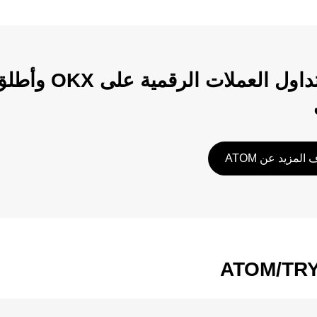
ابدأ تداول الع
المزيد عن ATOM