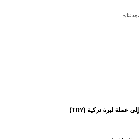
وجد نتائج