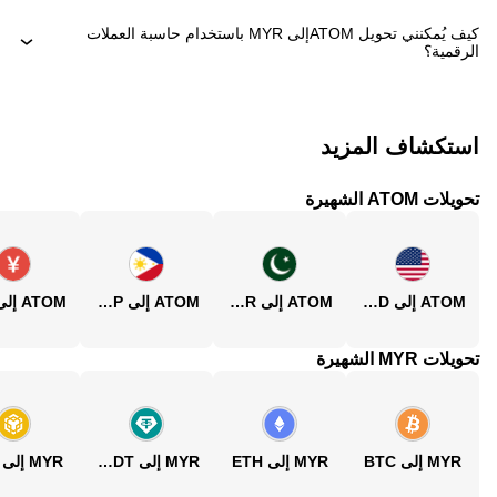
كيف يُمكنني تحويل ‏ATOMإلى ‏MYR باستخدام حاسبة العملات
الرقمية؟
استكشاف المزيد
تحويلات ATOM الشهيرة
ATOM إلى USD
ATOM إلى PKR
ATOM إلى PHP
تحويلات MYR الشهيرة
MYR إلى BTC
MYR إلى ETH
MYR إلى USDT
MYR إلى BNB