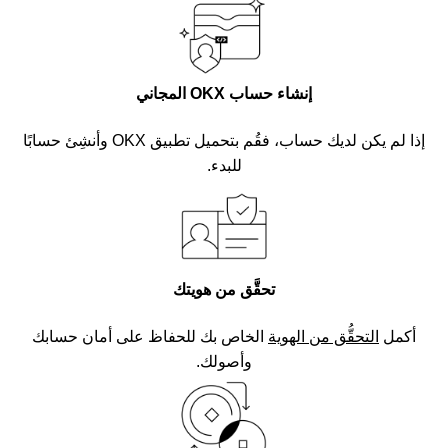
إنشاء حساب OKX المجاني
إذا لم يكن لديك حساب، فقُم بتحميل تطبيق OKX وأنشِئ حسابًا
للبدء.
تحقَّق من هويتك
أكمل
التحقُّق من الهوية
الخاص بك للحفاظ على أمان حسابك
وأصولك.