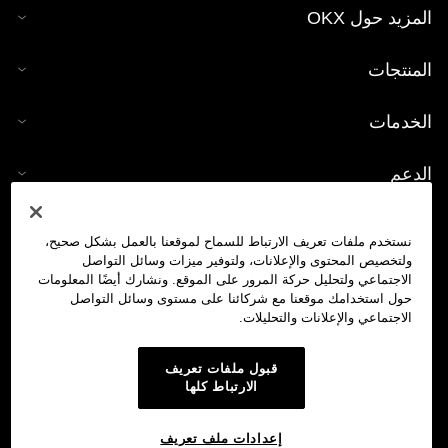
المزيد حول OKX
المنتجات
الخدمات
الدعم
شراء العملات الرقمية
نستخدم ملفات تعريف الارتباط للسماح لموقعنا بالعمل بشكل صحيح،
ولتخصيص المحتوى والإعلانات، ولتوفير ميزات وسائل التواصل
حاسبة العملات الرقمية
الاجتماعي ولتحليل حركة المرور على الموقع. ونشارك أيضًا المعلومات
حول استخدامك موقعنا مع شركائنا على مستوى وسائل التواصل
الاجتماعي والإعلانات والتحليلات.
تداول
قبول ملفات تعريف
الارتباط كلها
إعدادات ملف تعريف