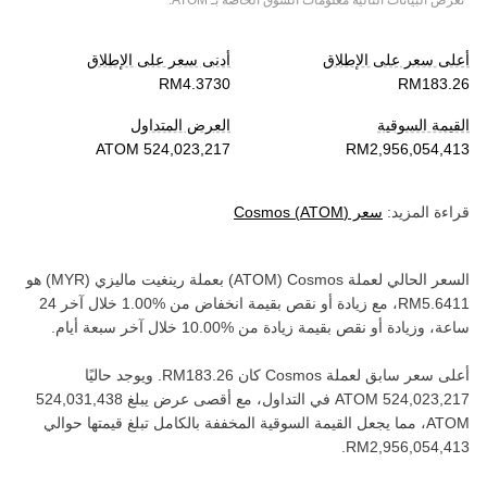
*تعرض البيانات التالية معلومات السوق الخاصة بـ
ATOM
.
أعلى سعر على الإطلاق
أدنى سعر على الإطلاق
القيمة السوقية
العرض المتداول
قراءة المزيد:
سعر
)
ATOM
(
Cosmos
السعر الحالي لعملة ‏
Cosmos
(‏
ATOM
) بعملة ‏
رينغيت ماليزي
(‏
MYR
) هو
، مع زيادة أو نقص بقيمة ‏
انخفاض
من ‏
خلال آخر 24
ساعة، وزيادة أو نقص بقيمة ‏
زيادة
من ‏
خلال آخر سبعة أيام.
أعلى سعر سابق لعملة ‏
Cosmos
كان ‏
. ويوجد حاليًا
في التداول، مع أقصى عرض يبلغ ‏
ATOM‏
، مما يجعل القيمة السوقية المخففة بالكامل تبلغ قيمتها حوالي
.