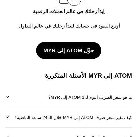
اِبدَأ رحلتك في عالم العملات الرقمية
أودع النقود في حسابك لتبدأ رحلتك في عالم التداول.
حوِّل ATOM إلى MYR
ATOM إلى MYR الأسئلة المتكررة
ما هو سعر الصرف اليوم لـ 1 ATOM إلى MYR؟
كيف تغير سعر صرف ATOM إلى MYR خلال الـ 24 ساعة الماضية؟