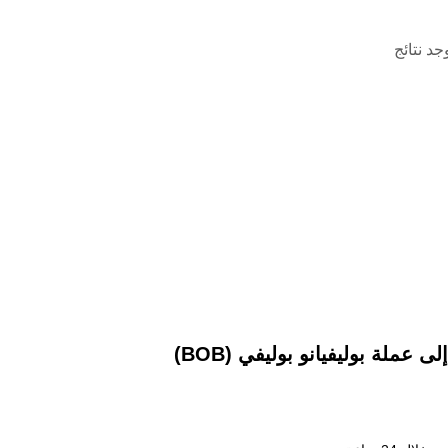
وجد نتائج