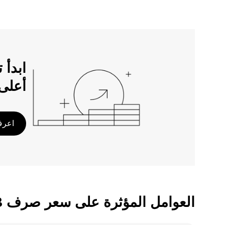
أعلى
اعرف 
العوامل المؤثرة على سعر صرف ATOM/BOB