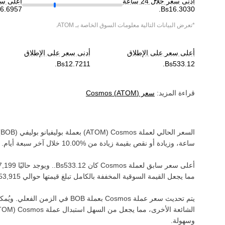
أدنى سعر خلال 24 ساعة
أعلى سعر خ
*تعرض البيانات التالية معلومات السوق الخاصة بـ
ATOM
.
أعلى سعر على الإطلاق
أدنى سعر على الإطلاق
قراءة المزيد:
سعر
)
ATOM
(
Cosmos
السعر الحالي لعملة ‏
Cosmos
(‏
ATOM
) بعملة ‏
بوليفيانو بوليفي
(‏
BOB
)
ساعة، وزيادة أو نقص بقيمة ‏
زيادة
من ‏
خلال آخر سبعة أيام.
أعلى سعر سابق لعملة ‏
Cosmos
كان ‏
. ويوجد حاليًا ‏
مما يجعل القيمة السوقية المخففة بالكامل تبلغ قيمتها حوالي ‏
يتم تحديث سعر عملة ‏
Cosmos
بعملة ‏
BOB
في الزمن الفعلي. ويُمكنك
الشائعة الأخرى، مما يجعل من السهل استبدال عملة ‏
Cosmos
(‏
TOM
وسهولة.