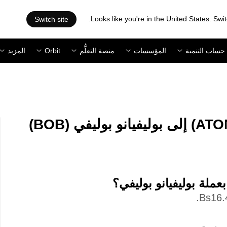
Looks like you're in the United States. Swit
Switch site
حساب التنمية
المؤسسات
منصة التعلُّم
Orbit
المزيد