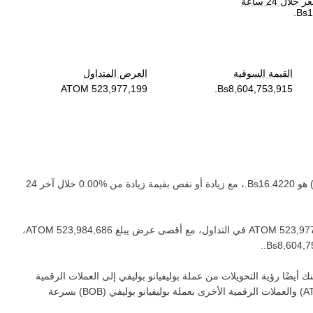
لال 24 ساعة
القيمة السوقية
العرض المتداول
 هو ‏
، مع زيادة أو نقص بقيمة ‏
زيادة
من ‏
خلال آخر 24
في التداول، مع أقصى عرض يبلغ ‏
،
.
 أيضًا رؤية التحويلات من عملة ‏
بوليفيانو بوليفي
إلى العملات الرقمية
A
) والعملات الرقمية الأخرى بعملة ‏
بوليفيانو بوليفي
(‏
BOB
) بسرعة