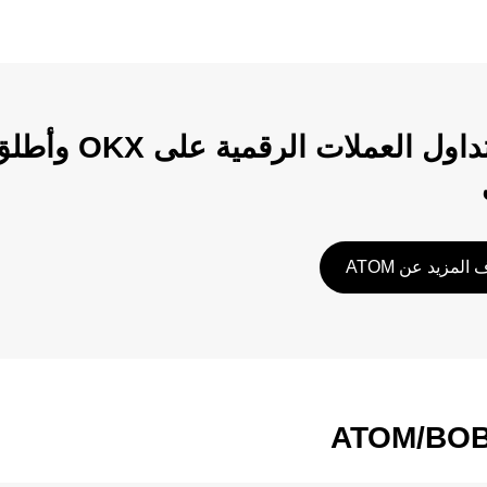
ابدأ تداول الع
المزيد عن ATOM