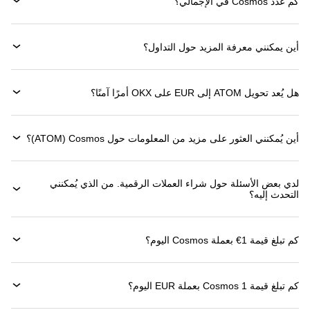
كم عدد Cosmos في الإجمالي؟
أين يمكنني معرفة المزيد حول التداول؟
هل يُعد تحويل ATOM إلى EUR على OKX أمرًا آمنًا؟
أين يُمكنني العثور على مزيد من المعلومات حول ‏Cosmos (‏ATOM)؟
لدي بعض الأسئلة حول شراء العملات الرقمية. من الذي يُمكنني
التحدث إليه؟
كم تبلغ قيمة 1‏€ بعملة ‏Cosmos اليوم؟
كم تبلغ قيمة 1 ‏Cosmos بعملة ‏EUR اليوم؟