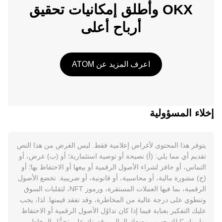
OKX وأطلق إمكانيات تحقيق
أرباح أعلى
اعرف المزيد عن ATOM
إخلاء المسؤولية
يتوفر هذا المحتوى لأغراض إعلامية فقط. ليس الغرض من هذا النص
تقديم أي مما يلي: (أ) نصيحة أو توصية استثمارية؛ أو (ب) عرض، أو
التماس، أو حافز لشراء الأصول الرقمية أو بيعها أو الاحتفاظ بها؛ أو
(ج) مشورة مالية، أو محاسبية، أو قانونية، أو ضريبية. تخضع الأصول
الرقمية، بما فيها العملات المستقرة، ورموز NFT، لتقلبات السوق
وتنطوي على درجة عالية من المخاطرة، وقد تفقد قيمتها. لذا، يجب
عليك التفكير بعناية فيما إذا كان تداوُل الأصول الرقمية أو الاحتفاظ
بها مناسبًا لك حسب وضعك المالي وقدرتك على تحمُّل المخاطر.