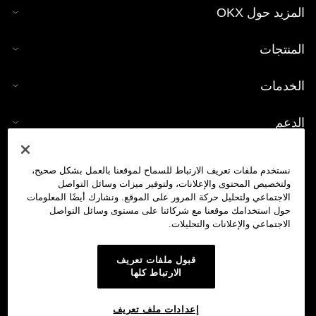
المزيد حول OKX
المنتجات
الخدمات
الدعم
شراء العملات الرقمية
نستخدم ملفات تعريف الارتباط للسماح لموقعنا بالعمل بشكل صحيح،
ولتخصيص المحتوى والإعلانات، ولتوفير ميزات وسائل التواصل
حاسبة العملات الرقمية
الاجتماعي ولتحليل حركة المرور على الموقع. ونشارك أيضًا المعلومات
حول استخدامك موقعنا مع شركائنا على مستوى وسائل التواصل
الاجتماعي والإعلانات والتحليلات.
تداول
قبول ملفات تعريف
الارتباط كلها
إعدادات ملف تعريف