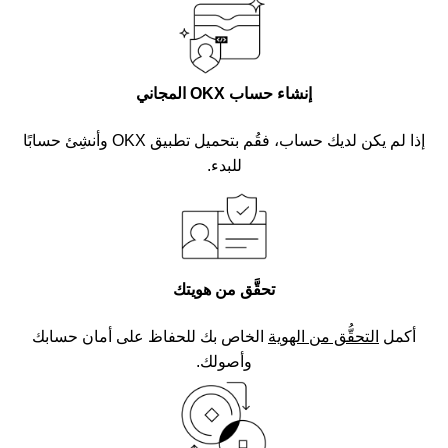
إنشاء حساب OKX المجاني
إذا لم يكن لديك حساب، فقُم بتحميل تطبيق OKX وأنشِئ حسابًا
للبدء.
تحقَّق من هويتك
أكمل
التحقُّق من الهوية
الخاص بك للحفاظ على أمان حسابك
وأصولك.