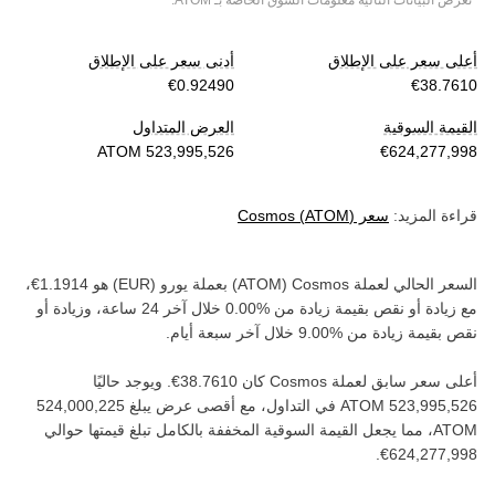
*تعرض البيانات التالية معلومات السوق الخاصة بـ
ATOM
.
أعلى سعر على الإطلاق
أدنى سعر على الإطلاق
القيمة السوقية
العرض المتداول
قراءة المزيد:
سعر
)
ATOM
(
Cosmos
السعر الحالي لعملة ‏
Cosmos
(‏
ATOM
) بعملة ‏
يورو
(‏
EUR
) هو ‏
،
مع زيادة أو نقص بقيمة ‏
زيادة
من ‏
خلال آخر 24 ساعة، وزيادة أو
نقص بقيمة ‏
زيادة
من ‏
خلال آخر سبعة أيام.
أعلى سعر سابق لعملة ‏
Cosmos
كان ‏
. ويوجد حاليًا
في التداول، مع أقصى عرض يبلغ ‏
ATOM‏
، مما يجعل القيمة السوقية المخففة بالكامل تبلغ قيمتها حوالي
.