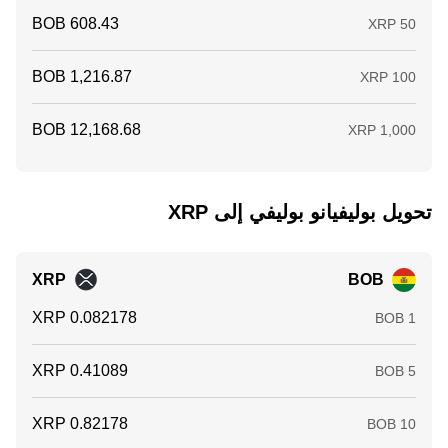
تحويل ‏بوليفيانو بوليفي إلى ‏XRP
XRP
BOB