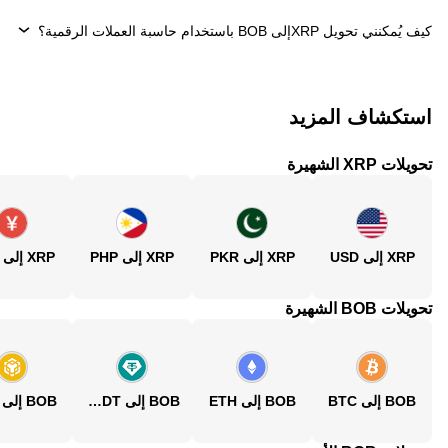
كيف يُمكنني تحويل ‏XRPإلى ‏BOB باستخدام حاسبة العملات الرقمية؟
استكشاف المزيد
تحويلات XRP الشهيرة
XRP إلى USD
XRP إلى PKR
XRP إلى PHP
XRP إلى CNY
تحويلات BOB الشهيرة
BOB إلى BTC
BOB إلى ETH
BOB إلى USDT
BOB إلى BNB