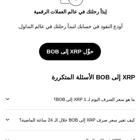
اِبدَأ رحلتك في عالم العملات الرقمية
أودع النقود في حسابك لتبدأ رحلتك في عالم التداول.
حوِّل XRP إلى BOB
XRP إلى BOB الأسئلة المتكررة
ما هو سعر الصرف اليوم لـ 1 XRP إلى BOB؟
كيف تغير سعر صرف XRP إلى BOB خلال الـ 24 ساعة الماضية؟