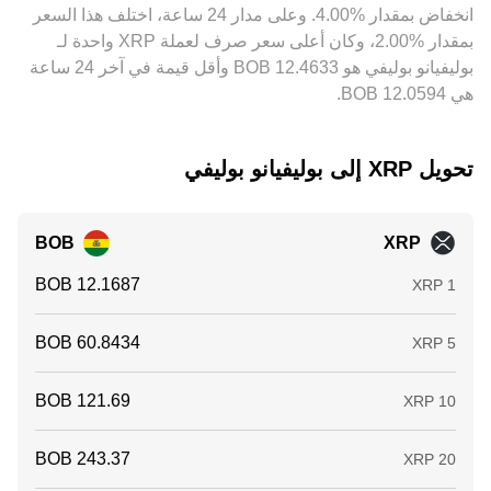
‏انخفاض بمقدار ‏‏‎4.00‎%‎‏. وعلى مدار 24 ساعة، اختلف هذا السعر
فروق طفيفة بين المنصات.
بمقدار ‏‎2.00‎%‎‏، وكان أعلى سعر صرف لعملة XRP واحدة لـ
بوليفيانو بوليفي هو ‏‎12.4633‏‏ BOB وأقل قيمة في آخر 24 ساعة
هي ‏‎12.0594‏‏ BOB.
تحويل ‏XRP إلى ‏بوليفيانو بوليفي
BOB
XRP