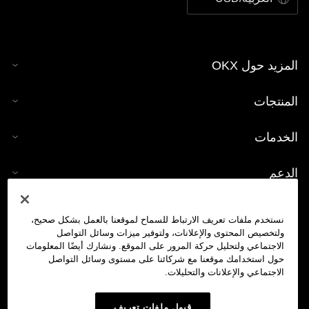
المزيد حول OKX
المنتجات
الخدمات
الدعم
شراء العملات الرقمية
نستخدم ملفات تعريف الارتباط للسماح لموقعنا بالعمل بشكل صحيح،
ولتخصيص المحتوى والإعلانات، ولتوفير ميزات وسائل التواصل
حاسبة العملات الرقمية
الاجتماعي ولتحليل حركة المرور على الموقع. ونشارك أيضًا المعلومات
حول استخدامك موقعنا مع شركائنا على مستوى وسائل التواصل
الاجتماعي والإعلانات والتحليلات.
تداول
قبول ملفات تعريف