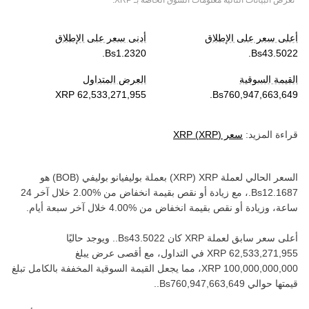
*تعرض البيانات التالية معلومات السوق الخاصة بـ
XRP
.
أعلى سعر على الإطلاق
أدنى سعر على الإطلاق
القيمة السوقية
العرض المتداول
قراءة المزيد:
سعر
)
XRP
(
XRP
السعر الحالي لعملة ‏
XRP
(‏
XRP
) بعملة ‏
بوليفيانو بوليفي
(‏
BOB
) هو
، مع زيادة أو نقص بقيمة ‏
انخفاض
من ‏
خلال آخر 24
ساعة، وزيادة أو نقص بقيمة ‏
انخفاض
من ‏
خلال آخر سبعة أيام.
أعلى سعر سابق لعملة ‏
XRP
كان ‏
. ويوجد حاليًا
في التداول، مع أقصى عرض يبلغ
، مما يجعل القيمة السوقية المخففة بالكامل تبلغ
قيمتها حوالي ‏
.