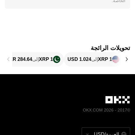
الخاصة.
تحويلات الرائجة
1 XRP
إلى
1 XRP
إلى
©2017 - 2026 OKX.COM
العربية/USD