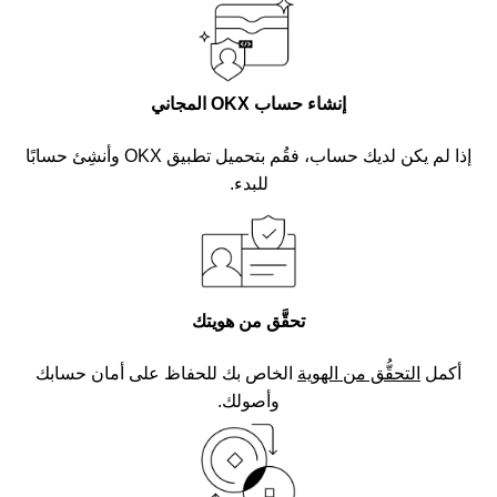
إنشاء حساب OKX المجاني
إذا لم يكن لديك حساب، فقُم بتحميل تطبيق OKX وأنشِئ حسابًا
للبدء.
تحقَّق من هويتك
أكمل
التحقُّق من الهوية
الخاص بك للحفاظ على أمان حسابك
وأصولك.