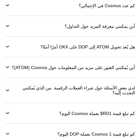
كم عدد Cosmos في الإجمالي؟
أين يمكنني معرفة المزيد حول التداول؟
هل يُعد تحويل ATOM إلى DOP على OKX أمرًا آمنًا؟
أين يُمكنني العثور على مزيد من المعلومات حول ‏Cosmos (‏ATOM)؟
لدي بعض الأسئلة حول شراء العملات الرقمية. من الذي يُمكنني
التحدث إليه؟
كم تبلغ قيمة 1‏RD$ بعملة ‏Cosmos اليوم؟
كم تبلغ قيمة 1 ‏Cosmos بعملة ‏DOP اليوم؟