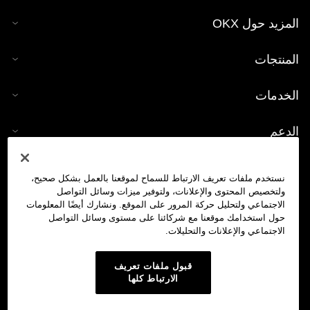
المزيد حول OKX
المنتجات
الخدمات
الدعم
شراء العملات الرقمية
نستخدم ملفات تعريف الارتباط للسماح لموقعنا بالعمل بشكل صحيح،
ولتخصيص المحتوى والإعلانات، ولتوفير ميزات وسائل التواصل
حاسبة العملات الرقمية
الاجتماعي ولتحليل حركة المرور على الموقع. ونشارك أيضًا المعلومات
حول استخدامك موقعنا مع شركائنا على مستوى وسائل التواصل
الاجتماعي والإعلانات والتحليلات.
تداول
قبول ملفات تعريف
الارتباط كلها