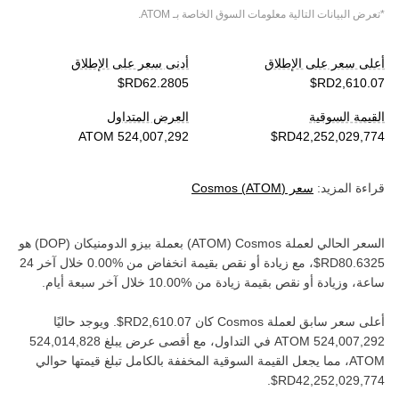
*تعرض البيانات التالية معلومات السوق الخاصة بـ
ATOM
.
أعلى سعر على الإطلاق
أدنى سعر على الإطلاق
القيمة السوقية
العرض المتداول
قراءة المزيد:
سعر
)
ATOM
(
Cosmos
السعر الحالي لعملة ‏
Cosmos
(‏
ATOM
) بعملة ‏
بيزو الدومنيكان
(‏
DOP
) هو
، مع زيادة أو نقص بقيمة ‏
انخفاض
من ‏
خلال آخر 24
ساعة، وزيادة أو نقص بقيمة ‏
زيادة
من ‏
خلال آخر سبعة أيام.
أعلى سعر سابق لعملة ‏
Cosmos
كان ‏
. ويوجد حاليًا
في التداول، مع أقصى عرض يبلغ ‏
ATOM‏
، مما يجعل القيمة السوقية المخففة بالكامل تبلغ قيمتها حوالي
.