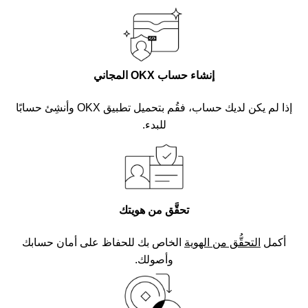
إنشاء حساب OKX المجاني
إذا لم يكن لديك حساب، فقُم بتحميل تطبيق OKX وأنشِئ حسابًا
للبدء.
تحقَّق من هويتك
أكمل
التحقُّق من الهوية
الخاص بك للحفاظ على أمان حسابك
وأصولك.