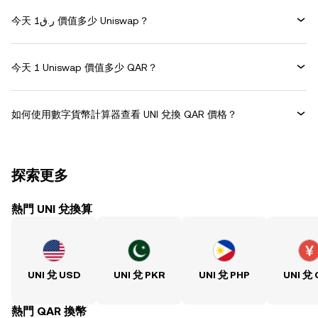
今天 ر.ق1 價值多少 Uniswap？
今天 1 Uniswap 價值多少 QAR？
如何使用數字貨幣計算器查看 UNI 兌換 QAR 價格？
探索更多
熱門 UNI 兌換算
UNI 兌 USD
UNI 兌 PKR
UNI 兌 PHP
UNI 兌
熱門 QAR 換幣