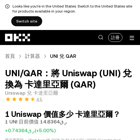
Looks like you're in the United States. Switch to the United States site
for products available in your region.
Switch site
跳轉至主要內容
註冊
首頁
計算器
UNI 兌 QAR
UNI/QAR：將 Uniswap (UNI) 兌
換為 卡達里亞爾 (QAR)
Uniswap 兌 卡達里亞爾
4.5
1 Uniswap 價值多少 卡達里亞爾？
1 UNI 目前價值 ر.ق14.8364
+ر.ق0.74364
(+5.00%)