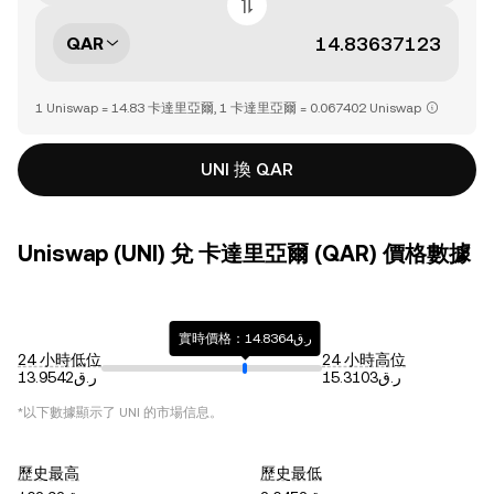
QAR
1 Uniswap = 14.83 卡達里亞爾, 1 卡達里亞爾 = 0.067402 Uniswap
UNI 換 QAR
Uniswap (UNI) 兌 卡達里亞爾 (QAR) 價格數據
實時價格：ر.ق14.8364
24 小時低位
24 小時高位
ر.ق15.3103
ر.ق13.9542
*以下數據顯示了
UNI
的市場信息。
歷史最高
歷史最低