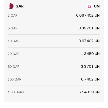
QAR
UNI
0.067402 UNI
1 QAR
0.33701 UNI
5 QAR
0.67402 UNI
10 QAR
1.3480 UNI
20 QAR
3.3701 UNI
50 QAR
6.7402 UNI
100 QAR
67.4019 UNI
1,000 QAR