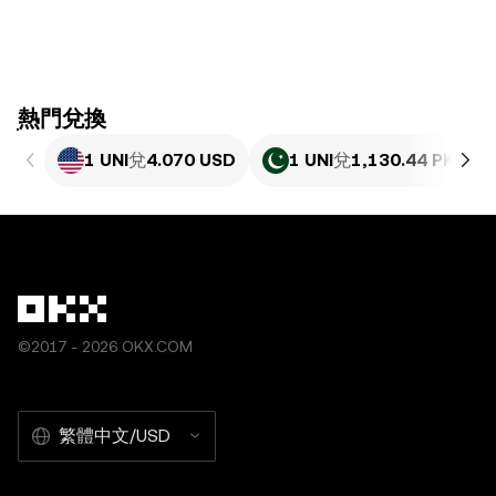
ִִִִִִִִִִִִִִִִִִִִִִִִִִִִִִִִִִִִִִִִִִִִִִִִ熱門兌換
1 UNI
兌
4.070 USD
1 UNI
兌
1,130.44 PKR
©2017 - 2026 OKX.COM
繁體中文/USD