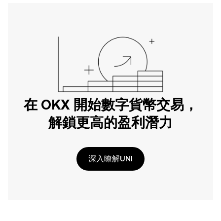
在 OKX 開始數字貨幣交易，
解鎖更高的盈利潛力
深入瞭解UNI