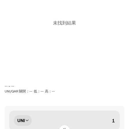
未找到結果
-- ~ --
UNI/QAR 關閉：--
低：--
高：--
UNI