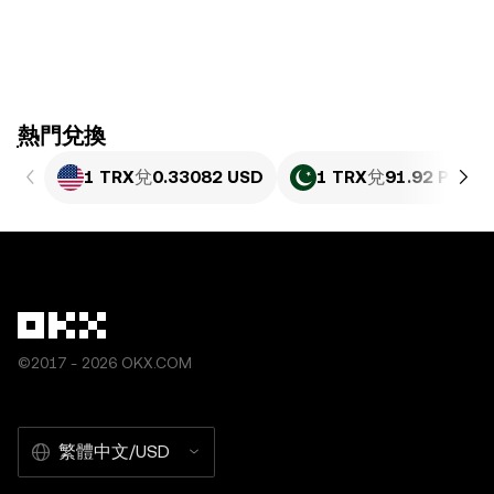
ִִִִִִִִִִִִִִִִִִִִִִִִִִִִִִִִִִִִִִִִִִִִִִִִ熱門兌換
1 TRX
兌
0.33082 USD
1 TRX
兌
91.92 PKR
©2017 - 2026 OKX.COM
繁體中文/USD