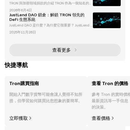
TRON 與加密領域捐款的介紹 TRON 作為一個知名的區
N（TRX）的區塊鏈技術，涵蓋其技術層面、營運狀況
塊鏈平台，不僅因其技術進步而成為加密貨幣行業的領
以及在數位經濟中的地位。同時，也會探討 TRON 的
2026年6月4日
導者，也因其創辦人 Justin Sun 的創新捐款策略和生
核心組成部分、技術特點，以及它在加密貨幣和區塊鏈
JustLend DAO 鎖倉：解鎖 TRON 領先的
態系統投資而備受矚目。這些貢獻通常以代幣購買的形
生
DeFi 生態系統
式進行，展現了 TRON 在慈善和區塊鏈發展上的獨特
JustLend DAO 是什麼？為什麼它很重要？ JustLend D
方法。 在本文中，我們將深入探討 TRON 和 Justin Su
AO 是 TRON 生態系統中領先的去中心化借貸協議，作
n 的捐款策略如何影響加密領域，這些貢獻背後的機
2025年11月26日
為去中心化金融（DeFi）創新的基石。其總鎖倉價值
制，以及它們對區塊鏈
（TVL）超過 81.6 億美元，用戶數量超過 47.4 萬，Jus
tLend DAO 已經穩固了其在 DeFi 領域的重要地位。該
平台提供多樣化的金融服務，包括借貸、質押和能量租
查看更多
賃，成為零售和機構投資者的綜合金融中心。
快捷導航
Tron購買指南
查看 Tron 的價格
開始入門數字貨幣可能會讓人覺得不知所
參考 Tron 的實時
措，但學習如何購買比您想象的要簡單。
最新資訊等一手信息
的決策。
立即獲取
查看價格