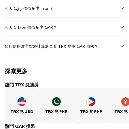
今天 ر.ق1 價值多少 Tron？
今天 1 Tron 價值多少 QAR？
如何使用數字貨幣計算器查看 TRX 兌換 QAR 價格？
探索更多
熱門 TRX 兌換算
TRX 兌 USD
TRX 兌 PKR
TRX 兌 PHP
TRX 兌
熱門 QAR 換幣