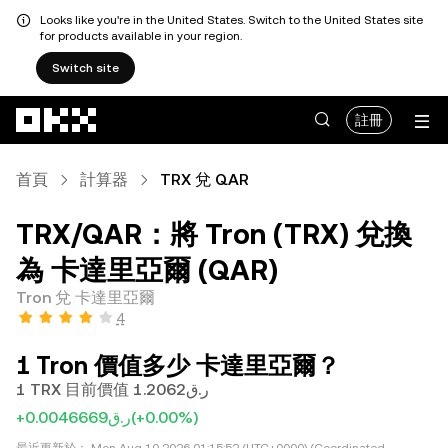
Looks like you're in the United States. Switch to the United States site
for products available in your region.
Switch site
跳轉至主要內容
註冊
首頁
計算器
TRX 兌 QAR
TRX/QAR：將 Tron (TRX) 兌換
為 卡達里亞爾 (QAR)
Tron 兌 卡達里亞爾
4
1 Tron 價值多少 卡達里亞爾？
1 TRX 目前價值 ر.ق1.2062
+ر.ق0.0046669
(+0.00%)