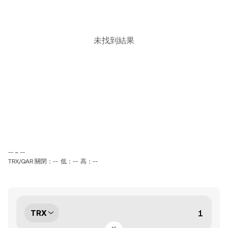
未找到結果
-- ~ --
TRX/QAR 關閉：--
低：--
高：--
TRX