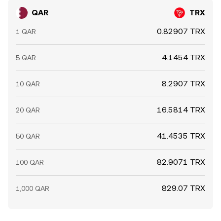
QAR
TRX
0.82907 TRX
1 QAR
4.1454 TRX
5 QAR
8.2907 TRX
10 QAR
16.5814 TRX
20 QAR
41.4535 TRX
50 QAR
82.9071 TRX
100 QAR
829.07 TRX
1,000 QAR