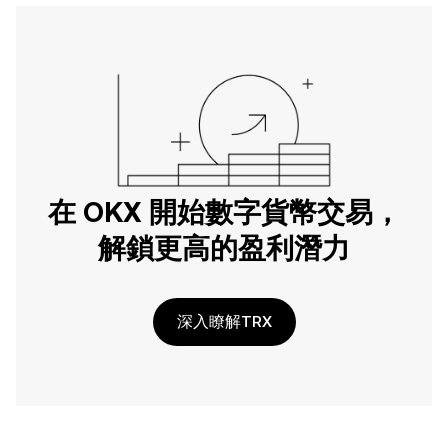
在 OKX 開始數字貨幣交易，
解鎖更高的盈利潛力
深入瞭解TRX