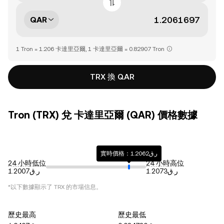
QAR
1 Tron = 1.206 卡達里亞爾, 1 卡達里亞爾 = 0.82907 Tron
TRX 換 QAR
Tron (TRX) 兌 卡達里亞爾 (QAR) 價格數據
實時價格：ر.ق1.2062
24 小時低位
24 小時高位
ر.ق1.2073
ر.ق1.2007
*以下數據顯示了
TRX
的市場信息。
歷史最高
歷史最低