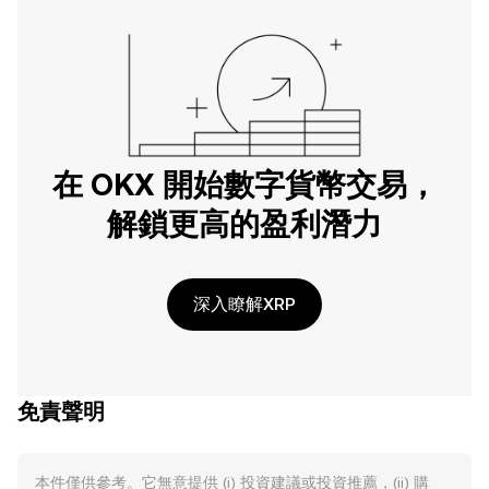
在 OKX 開始數字貨幣交易，
解鎖更高的盈利潛力
深入瞭解XRP
免責聲明
本件僅供參考。它無意提供 (i) 投資建議或投資推薦，(ii) 購