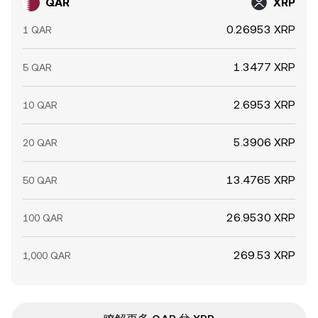
QAR
XRP
0.26953 XRP
1 QAR
1.3477 XRP
5 QAR
2.6953 XRP
10 QAR
5.3906 XRP
20 QAR
13.4765 XRP
50 QAR
26.9530 XRP
100 QAR
269.53 XRP
1,000 QAR