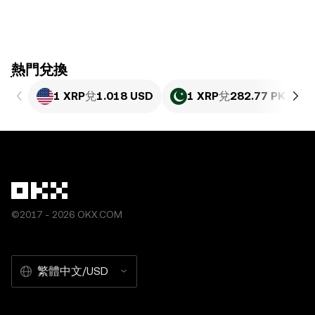
ִִִִִִִִִִִִִִִִִִִִִִִִִִִִִִִִִִִִִִִִִִִִִִִִ熱門兌換
1 XRP
兌
1.018 USD
1 XRP
兌
282.77 PKR
©2017 - 2026 OKX.COM
繁體中文/USD