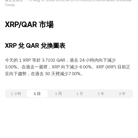
最近更新於：
Fri Aug 07 2026 05:51:40 (UTC+0000) (Coordinated Universal
Time)
XRP/QAR 市場
XRP 兌 QAR 兌換圖表
今天的 1 XRP 等於 3.7102 QAR，過去 24 小時內向下減少
3.00%。在過去一週裡，XRP 向下減少 6.00%。XRP (XRP) 目前正
呈向下趨勢，在過去 30 天裡減少7.00%。
1 小時
1 日
1 周
1 月
1 年
2 年