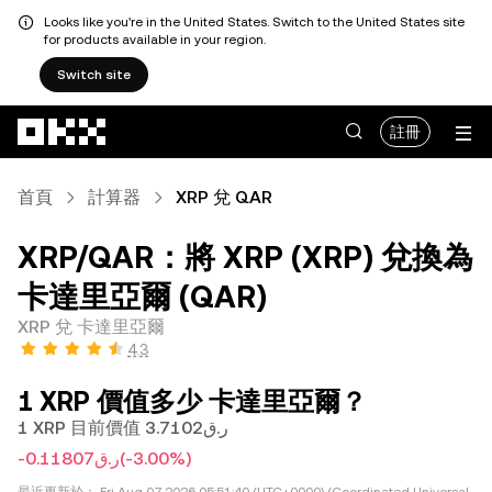
Looks like you're in the United States. Switch to the United States site
for products available in your region.
Switch site
跳轉至主要內容
註冊
首頁
計算器
XRP 兌 QAR
XRP/QAR：將 XRP (XRP) 兌換為
卡達里亞爾 (QAR)
XRP 兌 卡達里亞爾
4.3
1 XRP 價值多少 卡達里亞爾？
1 XRP 目前價值 ر.ق3.7102
-ر.ق0.11807
(-3.00%)