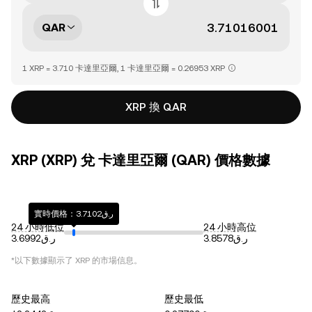
QAR
1 XRP = 3.710 卡達里亞爾, 1 卡達里亞爾 = 0.26953 XRP
XRP 換 QAR
XRP (XRP) 兌 卡達里亞爾 (QAR) 價格數據
實時價格：ر.ق3.7102
24 小時低位
24 小時高位
ر.ق3.8578
ر.ق3.6992
*以下數據顯示了
XRP
的市場信息。
歷史最高
歷史最低