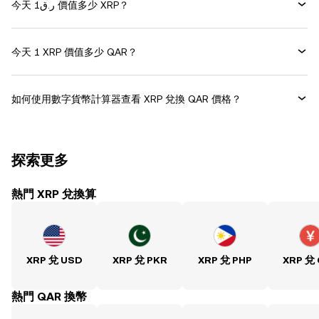
今天 ر.ق1 價值多少 XRP？
今天 1 XRP 價值多少 QAR？
如何使用數字貨幣計算器查看 XRP 兌換 QAR 價格？
探索更多
熱門 XRP 兌換算
XRP 兌 USD
XRP 兌 PKR
XRP 兌 PHP
XRP 兌
熱門 QAR 換幣