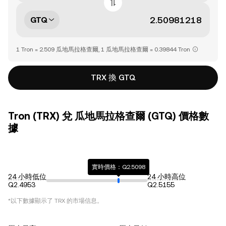
GTQ
1 Tron = 2.509 瓜地馬拉格查爾, 1 瓜地馬拉格查爾 = 0.39844 Tron
TRX 換 GTQ
Tron (TRX) 兌 瓜地馬拉格查爾 (GTQ) 價格數
據
實時價格：Q2.5098
24 小時低位
24 小時高位
Q2.4953
Q2.5155
*以下數據顯示了
TRX
的市場信息。