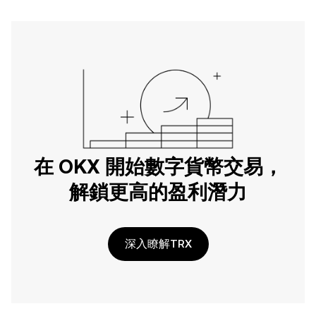
在 OKX 開始數字貨幣交易，
解鎖更高的盈利潛力
深入瞭解TRX