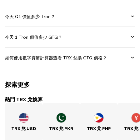
今天 Q1 價值多少 Tron？
今天 1 Tron 價值多少 GTQ？
如何使用數字貨幣計算器查看 TRX 兌換 GTQ 價格？
探索更多
熱門 TRX 兌換算
TRX 兌 USD
TRX 兌 PKR
TRX 兌 PHP
TRX 兌