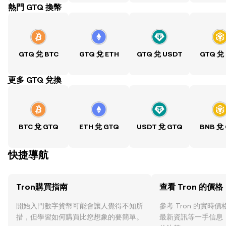
熱門 GTQ 換幣
GTQ 兌 BTC
GTQ 兌 ETH
GTQ 兌 USDT
GTQ 兌
ִִִִִִִִִִִִִִִִִִִִִִִִִִִִִִִִִִִִִִִִִִִִִִִִ更多 GTQ 兌換
BTC 兌 GTQ
ETH 兌 GTQ
USDT 兌 GTQ
BNB 兌
快捷導航
Tron購買指南
查看 Tron 的價格
開始入門數字貨幣可能會讓人覺得不知所
參考 Tron 的實時
措，但學習如何購買比您想象的要簡單。
最新資訊等一手信息