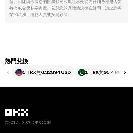
值。因此請根據您的財務狀況和風險承受能力仔細考慮是否要
持有或交易數字資產。若對您的具體情況存在疑問，請諮詢專
業的法務、稅務人員或投資顧問。
ִִִִִִִִִִִִִִִִִִִִִִִִִִִִִִִִִִִִִִִִִִִִִִִִ熱門兌換
1 TRX
兌
0.32894 USD
1 TRX
兌
91.4 PKR
©2017 - 2026 OKX.COM