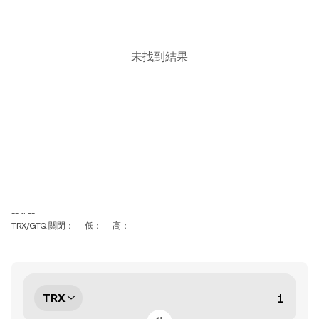
未找到結果
-- ~ --
TRX/GTQ 關閉：--
低：--
高：--
TRX