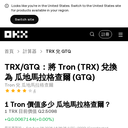
Looks like you're in the United States. Switch to the United States site
for products available in your region.
Switch site
跳轉至主要內容
註冊
首頁
計算器
TRX 兌 GTQ
TRX/GTQ：將 Tron (TRX) 兌換
為 瓜地馬拉格查爾 (GTQ)
Tron 兌 瓜地馬拉格查爾
4
1 Tron 價值多少 瓜地馬拉格查爾？
1 TRX 目前價值 Q2.5098
+Q0.0067144
(+0.00%)