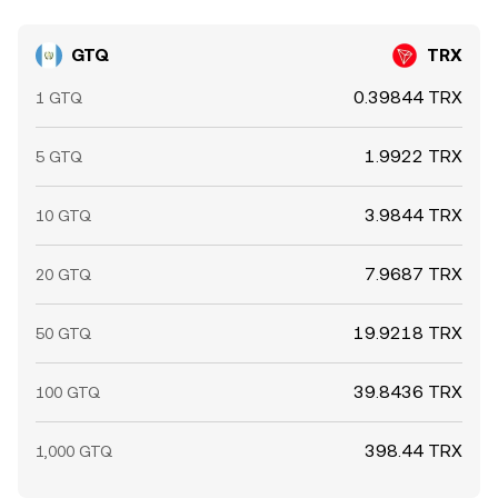
GTQ
TRX
0.39844 TRX
1 GTQ
1.9922 TRX
5 GTQ
3.9844 TRX
10 GTQ
7.9687 TRX
20 GTQ
19.9218 TRX
50 GTQ
39.8436 TRX
100 GTQ
398.44 TRX
1,000 GTQ