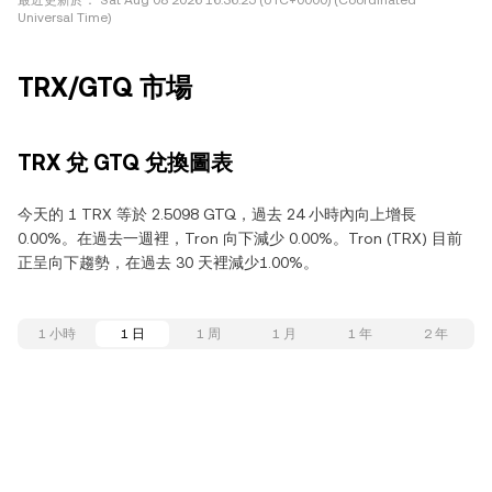
最近更新於：
Sat Aug 08 2026 16:36:25 (UTC+0000) (Coordinated
Universal Time)
TRX/GTQ 市場
TRX 兌 GTQ 兌換圖表
今天的 1 TRX 等於 2.5098 GTQ，過去 24 小時內向上增長
0.00%。在過去一週裡，Tron 向下減少 0.00%。Tron (TRX) 目前
正呈向下趨勢，在過去 30 天裡減少1.00%。
1 小時
1 日
1 周
1 月
1 年
2 年