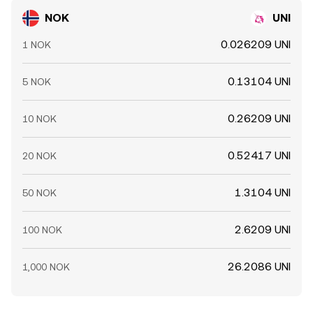
NOK
UNI
0.026209 UNI
1 NOK
0.13104 UNI
5 NOK
0.26209 UNI
10 NOK
0.52417 UNI
20 NOK
1.3104 UNI
50 NOK
2.6209 UNI
100 NOK
26.2086 UNI
1,000 NOK