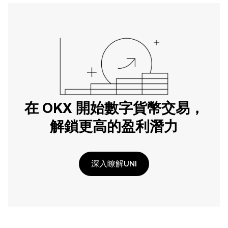
在 OKX 開始數字貨幣交易，
解鎖更高的盈利潛力
深入瞭解UNI