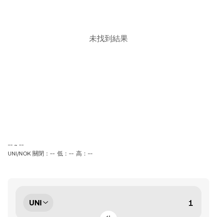
未找到結果
-- ~ --
UNI/NOK 關閉：--
低：--
高：--
UNI