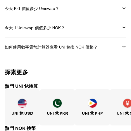
今天 Kr1 價值多少 Uniswap？
今天 1 Uniswap 價值多少 NOK？
如何使用數字貨幣計算器查看 UNI 兌換 NOK 價格？
探索更多
熱門 UNI 兌換算
UNI 兌 USD
UNI 兌 PKR
UNI 兌 PHP
UNI 兌
熱門 NOK 換幣