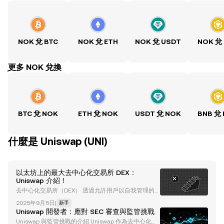
NOK 兌 BTC
NOK 兌 ETH
NOK 兌 USDT
NOK 兌
ִִִִִִִִִִִִִִִִִִִִִִִִִִִִִִִִִִִִִִִִִִִִִִִִ更多 NOK 兌換
BTC 兌 NOK
ETH 兌 NOK
USDT 兌 NOK
BNB 兌
什麼是 Uniswap (UNI)
以太坊上的最大去中心化交易所 DEX：
Uniswap 介紹！
去中心化交易所（DEX） 透過允許用戶以自我管理的
方式與其平台進行交互，提供了中心化的替代方案，從
2025年9月5日
|
新手
而鞏固了其在區塊鏈和加密貨幣行業中的地位。 Unisw
Uniswap 開發者：應對 SEC 審查與監管挑戰
ap 是 DEX 的一個很好的例子。自 2018 年成立以來，
Uniswap 與監管挑戰的介紹 Uniswap 作為去中心化金
Uniswap 已成為全球最大的去中心化交易所。 Uniswa