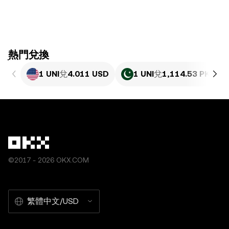
ִִִִִִִִִִִִִִִִִִִִִִִִִִִִִִִִִִִִִִִִִִִִִִִִ熱門兌換
1 UNI
兌
4.011 USD
1 UNI
兌
1,114.53 PKR
©2017 - 2026 OKX.COM
繁體中文/USD